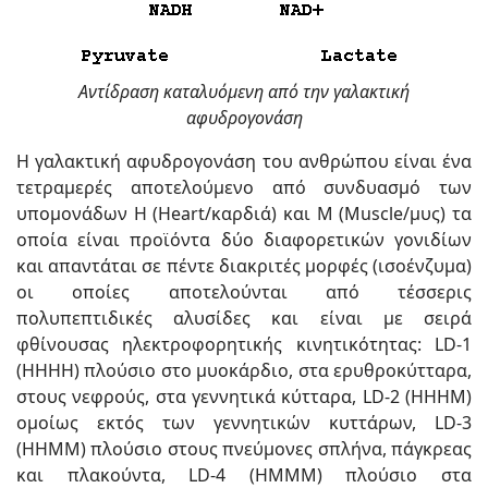
Αντίδραση καταλυόμενη από την γαλακτική
αφυδρογονάση
Η γαλακτική αφυδρογονάση του ανθρώπου είναι ένα
τετραμερές αποτελούμενο από συνδυασμό των
υπομονάδων H (Heart/καρδιά) και M (Muscle/μυς) τα
οποία είναι προϊόντα δύο διαφορετικών γονιδίων
και απαντάται σε πέντε διακριτές μορφές (ισοένζυμα)
οι οποίες αποτελούνται από τέσσερις
πολυπεπτιδικές αλυσίδες και είναι με σειρά
φθίνουσας ηλεκτροφορητικής κινητικότητας: LD-1
(HHHH) πλούσιο στο μυοκάρδιο, στα ερυθροκύτταρα,
στους νεφρούς, στα γεννητικά κύτταρα, LD-2 (HHHM)
ομοίως εκτός των γεννητικών κυττάρων, LD-3
(HHMM) πλούσιο στους πνεύμονες σπλήνα, πάγκρεας
και πλακούντα, LD-4 (HMMM) πλούσιο στα