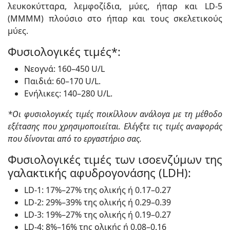
λευκοκύτταρα, λεμφοζίδια, μύες, ήπαρ και LD-5
(MMMM) πλούσιο στο ήπαρ και τους σκελετικούς
μύες.
Φυσιολογικές τιμές*:
Νεογνά: 160–450 U/L
Παιδιά: 60–170 U/L.
Ενήλικες: 140–280 U/L.
*Οι φυσιολογικές τιμές ποικίλλουν ανάλογα με τη μέθοδο
εξέτασης που χρησιμοποιείται. Ελέγξτε τις τιμές αναφοράς
που δίνονται από το εργαστήριο σας.
Φυσιολογικές τιμές των ισοενζύμων της
γαλακτικής αφυδρογονάσης (LDH):
LD-1: 17%–27% της ολικής ή 0.17–0.27
LD-2: 29%–39% της ολικής ή 0.29–0.39
LD-3: 19%–27% της ολικής ή 0.19–0.27
LD-4: 8%–16% της ολικής ή 0.08–0.16