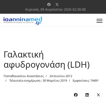
Κυριακή, 09 Αυγούστου 2026
02:36:09
Γαλακτική
αφυδρογονάση (LDH)
Παπαθανασίου Αναστάσιος
24 Ιουνίου 2012
Τελευταία ενημέρωση : 30 Μαρτίου 2019
Εμφανίσεις: 74491