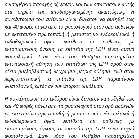
ανισομέρεια παροχής οξυγόνου και των απαιτήσεων αυτής
στα σημεία της αποδιοργανωμένης αναπτύξεως. Η
συγκέντρωση του ενζύμου είναι δυνατόν να αυξηθεί έως
και 40 φορές πάνω από το φυσιολογικό στον ορό ασθενών
με εκτεταμένο πρωτοπαθή ή μεταστατικό ενδοκοιλιακό ή
ενδοθωρακικό όγκο. Αντίθετα σε ασθενείς με
εντοπισμένους όγκους τα επίπεδα της LDΗ είναι συχνά
φυσιολογικά. Στην νόσο του Hodgkin παρατηρείται
εντυπωσιακή αύξηση των επιπέδων της LDΗ ορού στην
οξεία μυελοβλαστική λευχαιμία μέτρια αύξηση, ενώ στην
λεμφοκυτταρική τα επίπεδα της LDΗ παραμένουν
φυσιολογικά, εκτός αν συνυπάρχει αιμόλυση.
Η συγκέντρωση του ενζύμου είναι δυνατόν να αυξηθεί έως
και 40 φορές πάνω από το φυσιολογικό στον ορό ασθενών
με εκτεταμένο πρωτοπαθή ή μεταστατικό ενδοκοιλιακό ή
ενδοθωρακικό όγκο. Αντίθετα σε ασθενείς με
εντοπισμένους όγκους τα επίπεδα της LDΗ είναι συχνά
φυσιολογικά. Στην νόσο του Hodgkin παρατηρείται