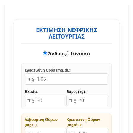
ΕΚΤΙΜΗΣΗ ΝΕΦΡΙΚΗΣ
ΛΕΙΤΟΥΡΓΙΑΣ
Άνδρας
Γυναίκα
Κρεατινίνη Ορού (mg/dL):
Ηλικία:
Βάρος (kg):
Αλβουμίνη Ούρων
Κρεατινίνη Ούρων
(mg/L):
(mg/dL):