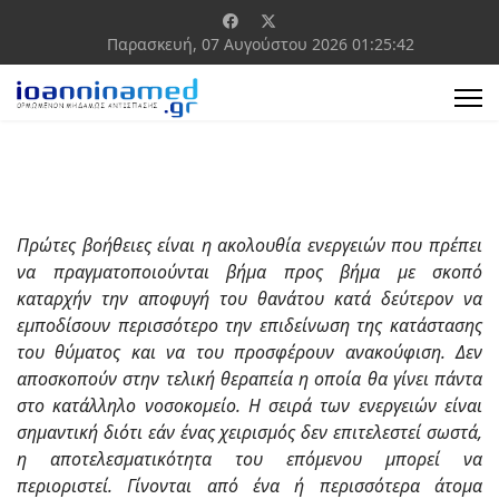
Παρασκευή, 07 Αυγούστου 2026
01:25:42
Πρώτες βοήθειες είναι η ακολουθία ενεργειών που πρέπει
να πραγματοποιούνται βήμα προς βήμα με σκοπό
καταρχήν την αποφυγή του θανάτου κατά δεύτερον να
εμποδίσουν περισσότερο την επιδείνωση της κατάστασης
του θύματος και να του προσφέρουν ανακούφιση. Δεν
αποσκοπούν στην τελική θεραπεία η οποία θα γίνει πάντα
στο κατάλληλο νοσοκομείο. Η σειρά των ενεργειών είναι
σημαντική διότι εάν ένας χειρισμός δεν επιτελεστεί σωστά,
η αποτελεσματικότητα του επόμενου μπορεί να
περιοριστεί. Γίνονται από ένα ή περισσότερα άτομα