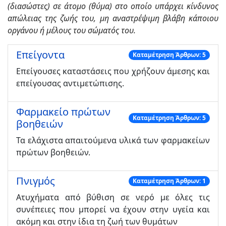
(διασώστες) σε άτομο (θύμα) στο οποίο υπάρχει κίνδυνος
απώλειας της ζωής του, μη αναστρέψιμη βλάβη κάποιου
οργάνου ή μέλους του σώματός του.
Επείγοντα
Καταμέτρηση Άρθρων: 5
Επείγουσες καταστάσεις που χρήζουν άμεσης και
επείγουσας αντιμετώπισης.
Φαρμακείο πρώτων
Καταμέτρηση Άρθρων: 5
βοηθειών
Τα ελάχιστα απαιτούμενα υλικά των φαρμακείων
πρώτων βοηθειών.
Πνιγμός
Καταμέτρηση Άρθρων: 1
Ατυχήματα από βύθιση σε νερό με όλες τις
συνέπειες που μπορεί να έχουν στην υγεία και
ακόμη και στην ίδια τη ζωή των θυμάτων