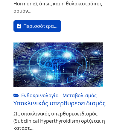
Hormone), όπως και η θυλακιοτρόπος
ορμόν...
Περισσότερα...
Ενδοκρινολογία - Μεταβολισμός
Υποκλινικός υπερθυρεοειδισμός
Ως υποκλινικός υπερθυρεοειδισμός
(Subclinical Hyperthyroidism) ορίζεται η
κατάστ...