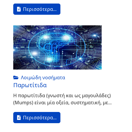
Περισσότερα...
Λοιμώδη νοσήματα
Παρωτίτιδα
Η παρωτίτιδα (γνωστή και ως μαγουλάδες)
(Mumps) είναι μία οξεία, συστηματική, με...
Περισσότερα...