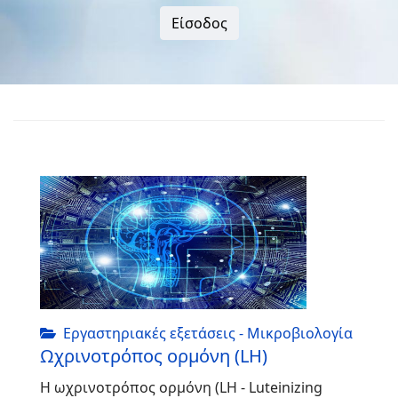
Είσοδος
Εργαστηριακές εξετάσεις - Μικροβιολογία
Ωχρινοτρόπος ορμόνη (LH)
Η ωχρινοτρόπος ορμόνη (LH - Luteinizing