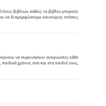
ίτλους βιβλίων, καθώς τα βιβλία μπορούν
και να διαμορφώσουμε καινούριες στάσεις
αφέρνουν να συγκινήσουν αναγνώστες κάθε
 παιδικά χρόνια, όσο και στα παιδιά τους,