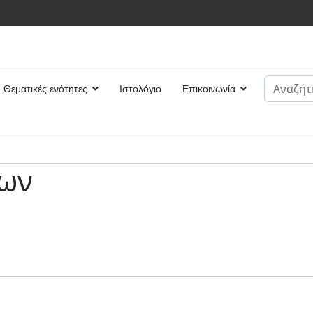
Αναζήτη
Θεματικές ενότητες
Ιστολόγιο
Επικοινωνία
Type 2 or
ίων