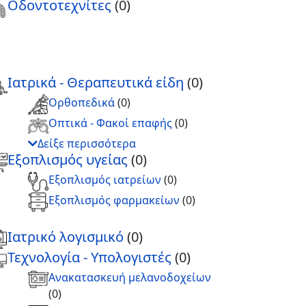
Οδοντοτεχνίτες
(0)
Ιατρικά - Θεραπευτικά είδη
(0)
Ορθοπεδικά
(0)
Οπτικά - Φακοί επαφής
(0)
Δείξε περισσότερα
Εξοπλισμός υγείας
(0)
Εξοπλισμός ιατρείων
(0)
Εξοπλισμός φαρμακείων
(0)
Ιατρικό λογισμικό
(0)
Τεχνολογία - Υπολογιστές
(0)
Ανακατασκευή μελανοδοχείων
(0)