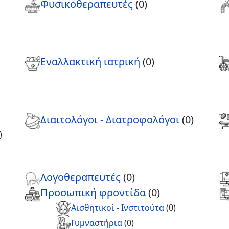
Φυσικοθεραπευτές
(0)
Εναλλακτική ιατρική
(0)
Διαιτολόγοι - Διατροφολόγοι
(0)
)
Λογοθεραπευτές
(0)
Προσωπική φροντίδα
(0)
Αισθητικοί - Ινστιτούτα
(0)
Γυμναστήρια
(0)