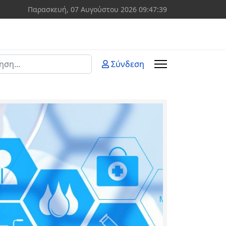
Παρασκευή, 07 Αυγούστου 2026
09:47:40
ση
Σύνδεση
 more characters for results.