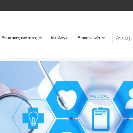
Αναζήτη
Θεματικές ενότητες
Ιστολόγιο
Επικοινωνία
Type 2 or