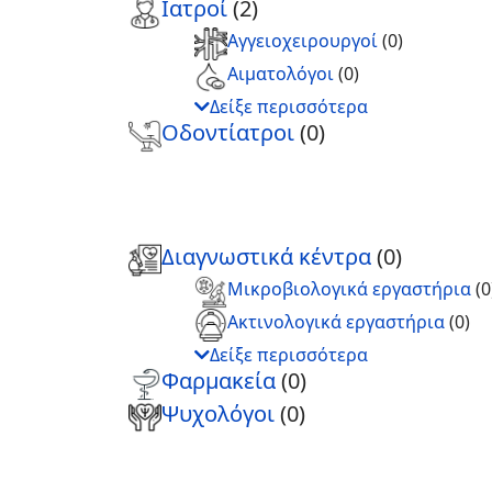
Ιατροί
(2)
Αγγειοχειρουργοί
(0)
Αιματολόγοι
(0)
Δείξε περισσότερα
Οδοντίατροι
(0)
Διαγνωστικά κέντρα
(0)
Μικροβιολογικά εργαστήρια
(0
Ακτινολογικά εργαστήρια
(0)
Δείξε περισσότερα
Φαρμακεία
(0)
Ψυχολόγοι
(0)