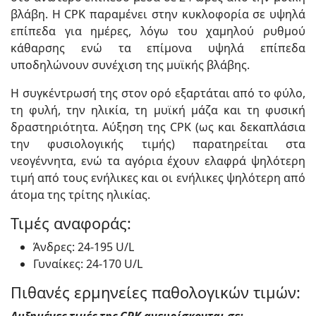
βλάβη. Η CPK παραμένει στην κυκλοφορία σε υψηλά
επίπεδα για ημέρες, λόγω του χαμηλού ρυθμού
κάθαρσης ενώ τα επίμονα υψηλά επίπεδα
υποδηλώνουν συνέχιση της μυϊκής βλάβης.
Η συγκέντρωσή της στον ορό εξαρτάται από το φύλο,
τη φυλή, την ηλικία, τη μυϊκή μάζα και τη φυσική
δραστηριότητα. Αύξηση της CPK (ως και δεκαπλάσια
την φυσιολογικής τιμής) παρατηρείται στα
νεογέννητα, ενώ τα αγόρια έχουν ελαφρά ψηλότερη
τιμή από τους ενήλικες και οι ενήλικες ψηλότερη από
άτομα της τρίτης ηλικίας.
Τιμές αναφοράς:
Άνδρες: 24-195 U/L
Γυναίκες: 24-170 U/L
Πιθανές ερμηνείες παθολογικών τιμών:
Αυξημένες τιμές της CPK ανευρίσκονται σε: