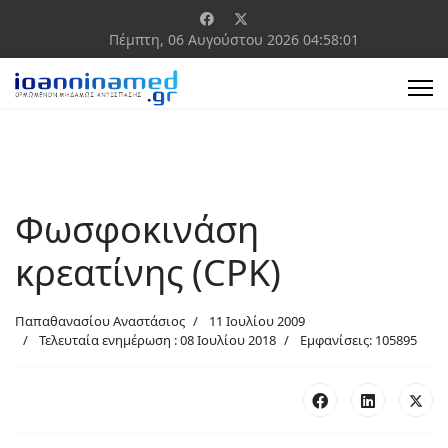
Πέμπτη, 06 Αυγούστου 2026
04:58:01
Φωσφοκινάση
κρεατίνης (CPK)
Παπαθανασίου Αναστάσιος
11 Ιουλίου 2009
Τελευταία ενημέρωση : 08 Ιουλίου 2018
Εμφανίσεις: 105895