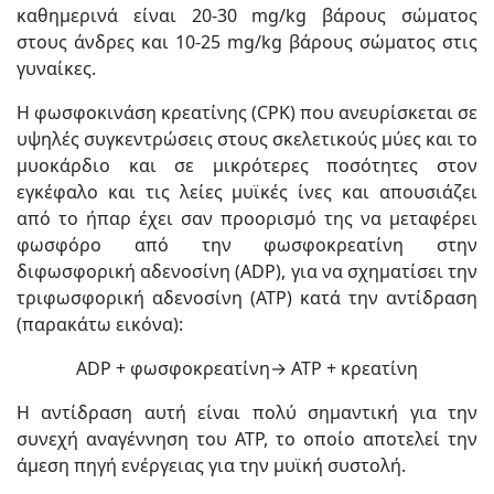
καθημερινά είναι 20-30 mg/kg βάρους σώματος
στους άνδρες και 10-25 mg/kg βάρους σώματος στις
γυναίκες.
Η φωσφοκινάση κρεατίνης (CPK) που ανευρίσκεται σε
υψηλές συγκεντρώσεις στους σκελετικούς μύες και το
μυοκάρδιο και σε μικρότερες ποσότητες στον
εγκέφαλο και τις λείες μυϊκές ίνες και απουσιάζει
από το ήπαρ έχει σαν προορισμό της να μεταφέρει
φωσφόρο από την φωσφοκρεατίνη στην
διφωσφορική αδενοσίνη (ADP), για να σχηματίσει την
τριφωσφορική αδενοσίνη (ATP) κατά την αντίδραση
(παρακάτω εικόνα):
ADP + φωσφοκρεατίνη→ ATP + κρεατίνη
Η αντίδραση αυτή είναι πολύ σημαντική για την
συνεχή αναγέννηση του ATP, το οποίο αποτελεί την
άμεση πηγή ενέργειας για την μυϊκή συστολή.