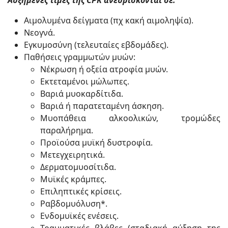
Αιμολυμένα δείγματα (πχ κακή αιμοληψία).
Νεογνά.
Εγκυμοσύνη (τελευταίες εβδομάδες).
Παθήσεις γραμμωτών μυών:
Νέκρωση ή οξεία ατροφία μυών.
Εκτεταμένοι μώλωπες.
Βαριά μυοκαρδίτιδα.
Βαριά ή παρατεταμένη άσκηση.
Μυοπάθεια αλκοολικών, τρομώδες
παραλήρημα.
Προϊούσα μυϊκή δυστροφία.
Μετεγχειρητικά.
Δερματομυοσίτιδα.
Μυϊκές κράμπες.
Επιληπτικές κρίσεις.
Ραβδομυόλυση*.
Ενδομυϊκές ενέσεις.
Τραυματικές βλάβες (σταδιακή αύξηση της