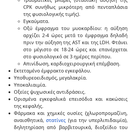
CPK συνήθως μικρότερη από πενταπλάσια
της φυσιολογικής τιμής).
Εγκαύματα.
Οξύ έμφραγμα του μυοκαρδίου: η αύξηση
αρχίζει 2-4 ώρες μετά το έμφραγμα δηλαδή
πριν την αύξηση της AST και της LDH. Φτάνει
στο μέγιστο σε 18-24 ώρες και επανέρχεται
στο φυσιολογικό σε 3 ημέρες περίπου.
Απινίδωση, καρδιοχειρουργική επέμβαση.
Εκτεταμένο έμφρακτο εγκεφάλου.
Υποθυρεοειδισμός, μεγαλακρία.
Υποκαλιαιμία.
Οξείες ψυχωσικές αντιδράσεις.
Ορισμένα εγκεφαλικά επεισόδια και κακώσεις
της κεφαλής.
Φάρμακα και χημικές ουσίες {χλωροπρομαζίνη,
αναισθητικά,
στατίνες
(για την υπερλιπιδαιμία),
δηλητηρίαση από βαρβιτουρικά, διοξείδιο του