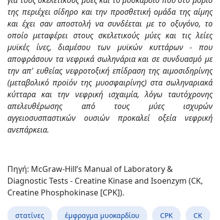
της περιέχει σίδηρο και την προσθετική ομάδα της αίμης
και έχει σαν αποστολή να συνδέεται με το οξυγόνο, το
οποίο μεταφέρει στους σκελετικούς μύες και τις λείες
μυϊκές ίνες, διαμέσου των μυϊκών κυττάρων - που
αποφράσουν τα νεφρικά σωληνάρια και σε συνδυασμό με
την απ' ευθείας νεφροτοξική επίδραση της αιμοσιδηρίνης
(μεταβολικό προϊόν της μυοσφαιρίνης) στα σωληναριακά
κύτταρα και την νεφρική ισχαιμία, λόγω ταυτόχρονης
απελευθέρωσης από τους μύες ισχυρών
αγγειοσυσπαστικών ουσιών προκαλεί οξεία νεφρική
ανεπάρκεια.
Πηγή: McGraw-Hill’s Manual of Laboratory &
Diagnostic Tests - Creatine Kinase and Isoenzym (CK,
Creatine Phosphokinase [CPK]).
στατίνες
έμφραγμα μυοκαρδίου
CPK
CK