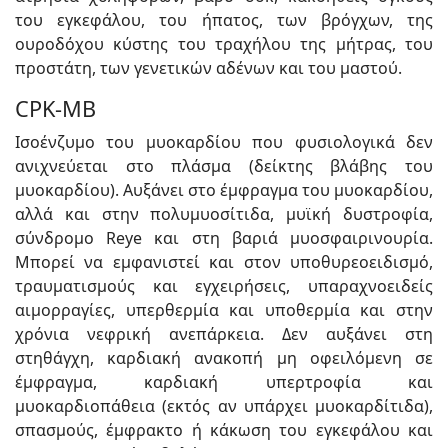
του εγκεφάλου, του ήπατος, των βρόγχων, της
ουροδόχου κύστης του τραχήλου της μήτρας, του
προστάτη, των γενετικών αδένων και του μαστού.
CPK-MB
Ισοένζυμο του μυοκαρδίου που φυσιολογικά δεν
ανιχνεύεται στο πλάσμα (δείκτης βλάβης του
μυοκαρδίου). Αυξάνει στο έμφραγμα του μυοκαρδίου,
αλλά και στην πολυμυοσίτιδα, μυϊκή δυστροφία,
σύνδρομο Reye και στη βαριά μυοσφαιρινουρία.
Μπορεί να εμφανιστεί και στον υποθυρεοειδισμό,
τραυματισμούς και εγχειρήσεις, υπαραχνοειδείς
αιμορραγίες, υπερθερμία και υποθερμία και στην
χρόνια νεφρική ανεπάρκεια. Δεν αυξάνει στη
στηθάγχη, καρδιακή ανακοπή μη οφειλόμενη σε
έμφραγμα, καρδιακή υπερτροφία και
μυοκαρδιοπάθεια (εκτός αν υπάρχει μυοκαρδίτιδα),
σπασμούς, έμφρακτο ή κάκωση του εγκεφάλου και