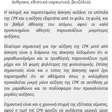
άνθρακα, εθιστικά ναρκωτικά, βενζόλιο}.
Η σκληρή και παρατεταμένη άσκηση αυξάνει τα επίπεδα
της CPK και η αύξηση εξαρτάται από το φύλο, τη φυλή, και
το βαθμό άθλησης του ατόμου, αφού οι καλά
προπονημένοι αθλητές παρουσιάζουν μικρότερες
αυξήσεις.
Ιδιαίτερα σημαντική για την αύξηση της CPK μετά από
άσκηση είναι η διάρκεια της άσκησης δεδομένου ότι οι
μαραθωνοδρόμοι και οι τριαθλητές παρουσιάζουν τιμές
μέχρι και 50 φορές ψηλότερες της φυσιολογικής. Επίσης
σημαντικός είναι και ο τύπος της άσκησης αφού έχει
παρατηρηθεί ότι σε αθλήματα όπως η κολύμβηση
προκαλείται μικρή μόνο αύξηση της CPK σε αντίθεση με
τον μαραθώνιο και το ποδόσφαιρο που προκαλούνται
μεγάλες αυξήσεις.
Σημαντική είναι και η χρονική στιγμή της εξέτασης αίματος,
αφού η τιμή της CPK αρχίζει να αυξάνεται μερικές ώρες