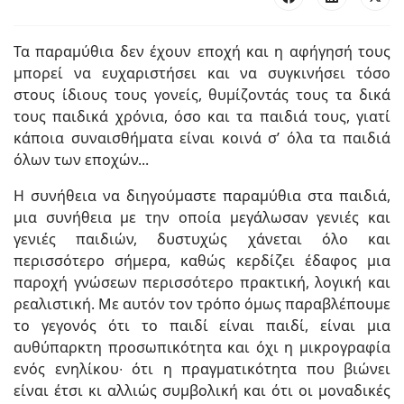
Τα παραμύθια δεν έχουν εποχή και η αφήγησή τους
μπορεί να ευχαριστήσει και να συγκινήσει τόσο
στους ίδιους τους γονείς, θυμίζοντάς τους τα δικά
τους παιδικά χρόνια, όσο και τα παιδιά τους, γιατί
κάποια συναισθήματα είναι κοινά σ’ όλα τα παιδιά
όλων των εποχών...
Η συνήθεια να διηγούμαστε παραμύθια στα παιδιά,
μια συνήθεια με την οποία μεγάλωσαν γενιές και
γενιές παιδιών, δυστυχώς χάνεται όλο και
περισσότερο σήμερα, καθώς κερδίζει έδαφος μια
παροχή γνώσεων περισσότερο πρακτική, λογική και
ρεαλιστική. Με αυτόν τον τρόπο όμως παραβλέπουμε
το γεγονός ότι το παιδί είναι παιδί, είναι μια
αυθύπαρκτη προσωπικότητα και όχι η μικρογραφία
ενός ενηλίκου∙ ότι η πραγματικότητα που βιώνει
είναι έτσι κι αλλιώς συμβολική και ότι οι μοναδικές