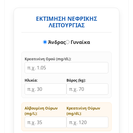
ΕΚΤΙΜΗΣΗ ΝΕΦΡΙΚΗΣ
ΛΕΙΤΟΥΡΓΙΑΣ
Άνδρας
Γυναίκα
Κρεατινίνη Ορού (mg/dL):
Ηλικία:
Βάρος (kg):
Αλβουμίνη Ούρων
Κρεατινίνη Ούρων
(mg/L):
(mg/dL):