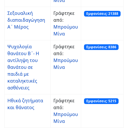
Μίνα
Σεξουαλική
Γράφτηκε
Εμφανίσεις: 21388
διαπαιδαγώγηση
από:
Α΄ Μέρος
Μπρούμου
Μίνα
Ψυχολογία
Γράφτηκε
Εμφανίσεις: 8386
θανάτου Β΄- Η
από:
αντίληψη του
Μπρούμου
θανάτου σε
Μίνα
παιδιά με
καταληκτικές
ασθένειες
Ηθικά ζητήματα
Γράφτηκε
Εμφανίσεις: 5215
και θάνατος
από:
Μπρούμου
Μίνα