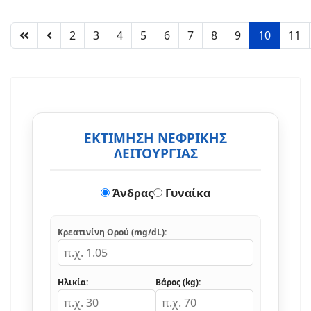
2
3
4
5
6
7
8
9
10
11
ΕΚΤΙΜΗΣΗ ΝΕΦΡΙΚΗΣ
ΛΕΙΤΟΥΡΓΙΑΣ
Άνδρας
Γυναίκα
Κρεατινίνη Ορού (mg/dL):
Ηλικία:
Βάρος (kg):