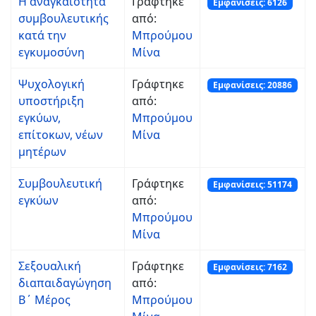
Η αναγκαιότητα
Γράφτηκε
Εμφανίσεις: 6126
συμβουλευτικής
από:
κατά την
Μπρούμου
εγκυμοσύνη
Μίνα
Ψυχολογική
Γράφτηκε
Εμφανίσεις: 20886
υποστήριξη
από:
εγκύων,
Μπρούμου
επίτοκων, νέων
Μίνα
μητέρων
Συμβουλευτική
Γράφτηκε
Εμφανίσεις: 51174
εγκύων
από:
Μπρούμου
Μίνα
Σεξουαλική
Γράφτηκε
Εμφανίσεις: 7162
διαπαιδαγώγηση
από:
Β΄ Μέρος
Μπρούμου