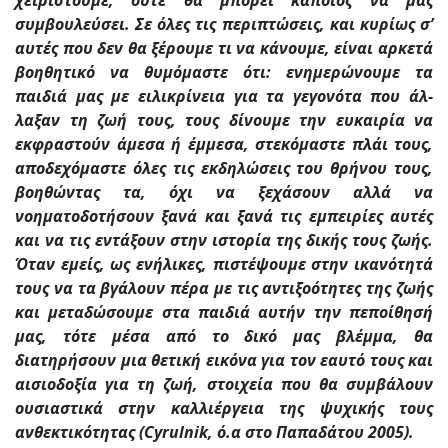
χειριστούμε, ούτε θα μπορεί κάποιος να μας
συμβουλεύσει. Σε όλες τις περιπτώσεις, και κυρίως σ’
αυτές που δεν θα ξέρουμε τι να κάνουμε, είναι αρκετά
βοηθητικό να θυμόμαστε ότι: ενημερώνουμε τα
παιδιά μας με ειλικρίνεια για τα γεγονότα που άλ­
λαξαν τη ζωή τους, τους δίνουμε την ευκαιρία να
εκφραστούν άμεσα ή έμ­μεσα, στεκόμαστε πλάι τους,
αποδεχόμαστε όλες τις εκδηλώσεις του θρήνου τους,
βοηθώντας τα, όχι να ξεχάσουν αλλά να
νοηματοδοτήσουν ξανά και ξανά τις εμπειρίες αυτές
και να τις εντάξουν στην ιστορία της δικής τους ζωής.
Όταν εμείς, ως ενήλικες, πιστέψουμε στην ικανότητά
τους να τα βγάλουν πέρα με τις αντιξοότητες της ζωής
και μεταδώσουμε στα παιδιά αυτήν την πεποίθησή
μας, τότε μέσα από το δικό μας βλέμμα, θα
διατηρήσουν μια θετική εικόνα για τον εαυτό τους και
αισιοδοξία για τη ζωή, στοιχεία που θα συμβάλουν
ουσιαστικά στην καλλιέργεια της ψυχικής τους
ανθεκτικότητας (Cyrulnik, ό.α στο Παπαδάτου 2005).