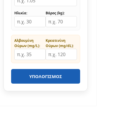
Ηλικία:
Βάρος (kg):
Αλβουμίνη
Κρεατινίνη
Ούρων (mg/L):
Ούρων (mg/dL):
ΥΠΟΛΟΓΙΣΜΌΣ