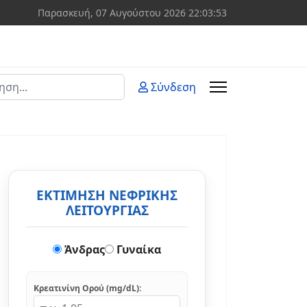
Παρασκευή, 07 Αυγούστου 2026
22:03:53
ση
Σύνδεση
 more characters for results.
ΕΚΤΙΜΗΣΗ ΝΕΦΡΙΚΗΣ
ΛΕΙΤΟΥΡΓΙΑΣ
Άνδρας
Γυναίκα
Κρεατινίνη Ορού (mg/dL):