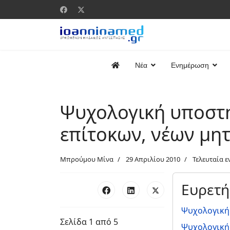
Νέα
Ενημέρωση
Ψυχολογική υποστή
επίτοκων, νέων μη
Μπρούμου Μίνα
29 Απριλίου 2010
Τελευταία ε
Ευρετή
Ψυχολογική
Σελίδα 1 από 5
Ψυχολογική