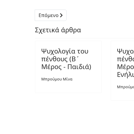
Επόμενο
Σχετικά άρθρα
Ψυχολογία του
Ψυχο
πένθους (Β΄
πένθ
Μέρος - Παιδιά)
Μέρο
Ενήλι
Μπρούμου Μίνα
Μπρούμο