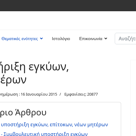
Αναζήτη
Θεματικές ενότητες
Ιστολόγιο
Επικοινωνία
Type 2 or
ριξη εγκύων,
τέρων
νημέρωση : 16 Ιανουαρίου 2015
Εμφανίσεις: 20877
ριο Άρθρου
 υποστήριξη εγκύων, επίτοκων, νέων μητέρων
 - Συμβουλευτική υποστήριξη εγκύων