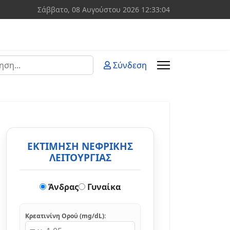
Σάββατο, 08 Αυγούστου 2026
12:33:04
ση
Σύνδεση
 more characters for results.
ΕΚΤΙΜΗΣΗ ΝΕΦΡΙΚΗΣ
ΛΕΙΤΟΥΡΓΙΑΣ
Άνδρας
Γυναίκα
Κρεατινίνη Ορού (mg/dL):