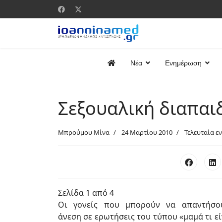
Νέα
Ενημέρωση
Σεξουαλική διαπα
Μπρούμου Μίνα
24 Μαρτίου 2010
Τελευταία ε
Σελίδα 1 από 4
Οι γονείς που μπορούν να απαντήσο
άνεση σε ερωτήσεις του τύπου «μαμά τι εί