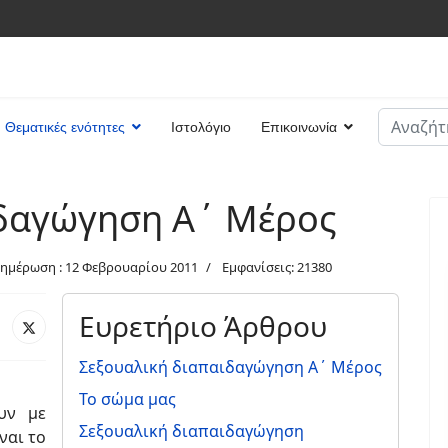
Αναζήτη
Θεματικές ενότητες
Ιστολόγιο
Επικοινωνία
Type 2 or
ιδαγώγηση Α΄ Μέρος
νημέρωση : 12 Φεβρουαρίου 2011
Εμφανίσεις: 21380
Ευρετήριο Άρθρου
Σεξουαλική διαπαιδαγώγηση Α΄ Μέρος
Το σώμα μας
υν με
Σεξουαλική διαπαιδαγώγηση
ναι το