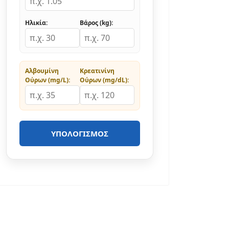
Ηλικία:
Βάρος (kg):
Αλβουμίνη
Κρεατινίνη
Ούρων (mg/L):
Ούρων (mg/dL):
ΥΠΟΛΟΓΙΣΜΌΣ