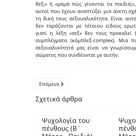
θεξ;» ή «μαμά πώς γίνονται τα παιδιά;»,
αυτοί που έχουν αναπτύξει μια άνε­τη σχ
τη δική τους σεξουαλικότητα. Είναι αυτ
δεν ταράζονται με τέτοιου είδους ερωτ
γιατί η λέξη «σεξ» δεν τους προκαλεί 
συμπλέγματα (κόμπλεξ-complex). Μια 
σεξουαλικότητά μας είναι να γνωρίσουμ
σώματος που συνδέονται με αυτήν.
Επόμενο
Σχετικά άρθρα
Ψυχολογία του
Ψυχο
πένθους (Β΄
πένθ