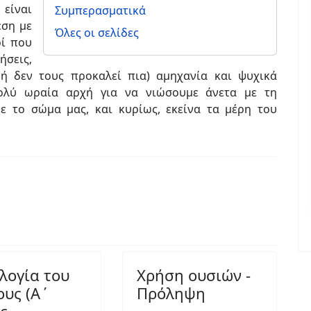
 είναι
Συμπερασματικά
έση με
Όλες οι σελίδες
οί που
ήσεις,
(ή δεν τους προκαλεί πια) αμηχανία και ψυχικά
πολύ ωραία αρχή για να νιώσουμε άνετα με τη
ε το σώμα μας, και κυρίως, εκείνα τα μέρη του
λογία του
Χρήση ουσιών -
ους (Α΄
Πρόληψη