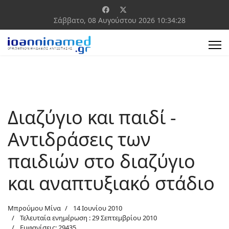
Σάββατο, 08 Αυγούστου 2026
10:34:28
Διαζύγιο και παιδί -
Αντιδράσεις των
παιδιών στο διαζύγιο
και αναπτυξιακό στάδιο
Μπρούμου Μίνα
14 Ιουνίου 2010
Τελευταία ενημέρωση : 29 Σεπτεμβρίου 2010
Εμφανίσεις: 29435