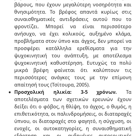
βάρους, που έχουν μεγαλύτερη νοσηρότητα και
θνη­σιμότητα. Το βρέφος απαντά κυρίως στις
συναισθηματικές αντιδράσεις αυτού που το
φροντίζει. Μπορεί να είναι περισσότερο
ανήσυχο, να έχει κολικούς, αυξημένο κλάμα,
προβλήματα στον ύπνο και άγχος, δεν μπορεί να
προσφέρει κατάλληλα ερεθίσματα για την
ψυχοκινητική του ανάπτυξη, με αποτέλεσμα
ψυχοκινητική καθυστέρηση. Ευτυχώς τα πολύ
μικρά βρέ­φη φαίνεται ότι καλύπτουν τις
περισσότερες ανάγκες τους με την επίμο­νη
απαίτησή τους (Τσίτουρα, 2005).
Προσχολική ηλικία: 3-5 χρόνων.
Τα
αποτελέσματα των σχετικών ερευνών έχουν
δείξει ότι ο φόβος, η θλί­ψη, το άγχος, ο θυμός, η
επιθετικότητα, οι παλινδρομήσεις, οι διαταραχές
ύπνου, οι διαταραχές στο φαγητό, η σύγχυση, οι
ενοχές, οι αυτοκατηγορίες, η συναισθηματική
εξάρτηση και οι αυξημένες αυτοερωτικές