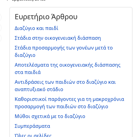
Ευρετήριο Άρθρου
Διαζύγιο και παιδί
Στάδια στην οικογενειακή διάσπαση
Στάδια προσαρμογής των γονέων μετά το
διαζύγιο
Αποτελέσματα της οικογενειακής διάσπασης
στα παιδιά
Αντιδράσεις των παιδιών στο διαζύγιο και
αναπτυξιακό στάδιο
Καθοριστικοί παράγοντες για τη μακροχρόνια
προσαρμογή των παιδιών στο διαζύγιο
Μύθοι σχετικά με το διαζύγιο
Συμπεράσματα
Όλες οι σελίδες