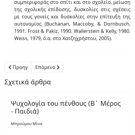
συμπεριφοράς στο σπίτι και στο σχολείο, μείωση
της σχολικής επίδοσης, δυσκολίες στις σχέσεις
με τους γονείς και δυσκολίες στην επίτευξη της
αυτονομίας (Buchanan, Maccoby, & Dornbusch,
1991. Frost & Pakiz, 1990. Wallerstein & Kelly, 1980.
Weiss, 1979,
ό.α. στο Χατζηχρήστου, 2005).
Προηγ
Επόμενο
Σχετικά άρθρα
Ψυχολογία του πένθους (Β΄ Μέρος
- Παιδιά)
Μπρούμου Μίνα