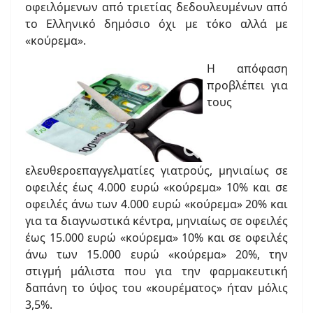
οφειλόμενων από τριετίας δεδουλευμένων από
το Ελληνικό δημόσιο όχι με τόκο αλλά με
«κούρεμα».
Η απόφαση
προβλέπει για
τους
ελευθεροεπαγγελματίες γιατρούς, μηνιαίως σε
οφειλές έως 4.000 ευρώ «κούρεμα» 10% και σε
οφειλές άνω των 4.000 ευρώ «κούρεμα» 20% και
για τα διαγνωστικά κέντρα, μηνιαίως σε οφειλές
έως 15.000 ευρώ «κούρεμα» 10% και σε οφειλές
άνω των 15.000 ευρώ «κούρεμα» 20%, την
στιγμή μάλιστα που για την φαρμακευτική
δαπάνη το ύψος του «κουρέματος» ήταν μόλις
3,5%.