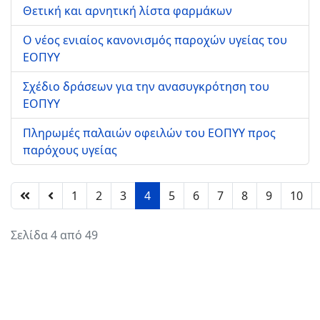
Θετική και αρνητική λίστα φαρμάκων
Ο νέος ενιαίος κανονισμός παροχών υγείας του
ΕΟΠΥΥ
Σχέδιο δράσεων για την ανασυγκρότηση του
ΕΟΠΥΥ
Πληρωμές παλαιών οφειλών του ΕΟΠΥΥ προς
παρόχους υγείας
1
2
3
4
5
6
7
8
9
10
Σελίδα 4 από 49