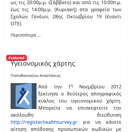
ως τις 20:00μ.μ. (Σάββατο) και από τις 10:00π.μ.
έως τις 14:00μ.μ. (Κυριακή) στα γραφεία των
Σχολών Γονέων, 28ης Οκτωβρίου 19 (έναντι
ΟΤΕ).
Περισσότερα …
Featured
Υγειονομικός χάρτης
Παπαθανασίου Αναστάσιος
η
Από την 1
Νοεμβρίου 2012
ξεκίνησε ο δεύτερος απογραφικός
κύκλος του υγειονομικού χάρτη.
Μπορείτε να επισκεφτείτε την
ακόλουθη διεύθυνση
http://register.healthsurvey.gr
για να κάνετε
αίτηση απόδοσης προσωπικών κωδικών με