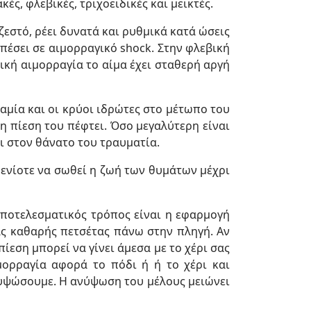
ές, φλεβικές, τριχοειδικές και μεικτές.
ζεστό, ρέει δυνατά και ρυθμικά κατά ώσεις
πέσει σε αιμορραγικό shock. Στην φλεβική
ική αιμορραγία το αίμα έχει σταθερή αργή
αμία και οι κρύοι ιδρώτες στο μέτωπο του
η πίεση του πέφτει. Όσο μεγαλύτερη είναι
ι στον θάνατο του τραυματία.
ι ενίοτε να σωθεί η ζωή των θυμάτων μέχρι
αποτελεσματικός τρόπος είναι η εφαρμογή
ς καθαρής πετσέτας πάνω στην πληγή. Αν
ίεση μπορεί να γίνει άμεσα με το χέρι σας
μορραγία αφορά το πόδι ή ή το χέρι και
νυψώσουμε. Η ανύψωση του μέλους μειώνει