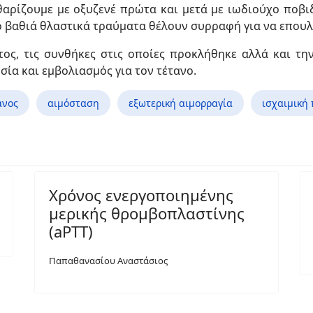
αρίζουμε με οξυζενέ πρώτα και μετά με ιωδιούχο ποβιδ
ιο βαθιά θλαστικά τραύματα θέλουν συρραφή για να επου
ος, τις συνθήκες στις οποίες προκλήθηκε αλλά και τη
ία και εμβολιασμός για τον τέτανο.
ανος
αιμόσταση
εξωτερική αιμορραγία
ισχαιμική
Χρόνος ενεργοποιημένης
μερικής θρομβοπλαστίνης
(aPTT)
Παπαθανασίου Αναστάσιος