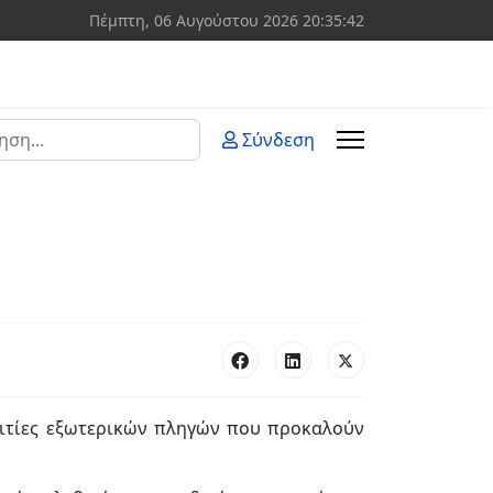
Πέμπτη, 06 Αυγούστου 2026
20:35:42
ση
Σύνδεση
 more characters for results.
 αιτίες εξωτερικών πληγών που προκαλούν