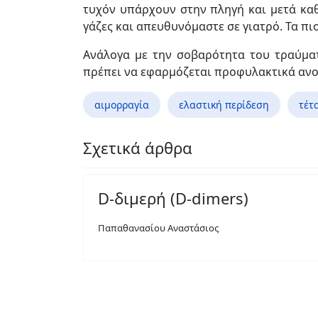
τυχόν υπάρχουν στην πληγή και μετά καθ
γάζες και απευθυνόμαστε σε γιατρό. Τα π
Ανάλογα με την σοβαρότητα του τραύματ
πρέπει να εφαρμόζεται προφυλακτικά ανοσ
αιμορραγία
ελαστική περίδεση
τέτ
Σχετικά άρθρα
D-διμερή (D-dimers)
Παπαθανασίου Αναστάσιος