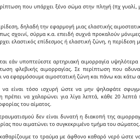
ερίπτωση που υπάρχει ξένο σώμα στην πληγή (πχ γυαλί,
ρίδεση, δηλαδή την εφαρμογή μιας ελαστικής αιμοστατι
πως σχοινί, σύρμα κ.α. επειδή συχνά προκαλούν μόνιμες
ρχει ελαστικός επίδεσμος ή ελαστική ζώνη, η περίδεση μπ
ται εάν υποπτεύεστε αρτηριακή αιμορραγία υψηλότερα (
τωση φλεβικής αιμορραγίας. Σε περίπτωση που αδυνα
ι να εφαρμόσουμε αιμοστατική ζώνη και πάνω και κάτω α
ει να είναι τόσο ισχυρή ώστε να μην ψηλαφάτε σφυγμ
η πρέπει να χαλαρώνει για λίγα λεπτά, κάθε 20 λεπτά
οφορίας του αίματος.
ραυματισμού δεν είναι δυνατή η διακοπή της αιμορραγ
ρίας που αιματώνει το συγκεκριμένο τμήμα του σώματος.
 καθαρίζουμε το τραύμα με άφθονο καθαρό νερό ώστε ν