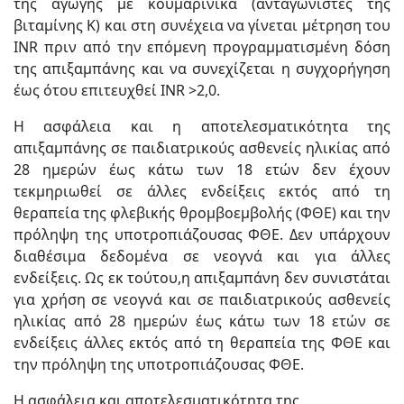
της αγωγής με κουμαρινικά (ανταγωνιστές της
βιταμίνης Κ) και στη συνέχεια να γίνεται μέτρηση του
INR πριν από την επόμενη προγραμματισμένη δόση
της απιξαμπάνης και να συνεχίζεται η συγχορήγηση
έως ότου επιτευχθεί INR >2,0.
Η ασφάλεια και η αποτελεσματικότητα της
απιξαμπάνης σε παιδιατρικούς ασθενείς ηλικίας από
28 ημερών έως κάτω των 18 ετών δεν έχουν
τεκμηριωθεί σε άλλες ενδείξεις εκτός από τη
θεραπεία της φλεβικής θρομβοεμβολής (ΦΘΕ) και την
πρόληψη της υποτροπιάζουσας ΦΘΕ. Δεν υπάρχουν
διαθέσιμα δεδομένα σε νεογνά και για άλλες
ενδείξεις. Ως εκ τούτου,η απιξαμπάνη δεν συνιστάται
για χρήση σε νεογνά και σε παιδιατρικούς ασθενείς
ηλικίας από 28 ημερών έως κάτω των 18 ετών σε
ενδείξεις άλλες εκτός από τη θεραπεία της ΦΘΕ και
την πρόληψη της υποτροπιάζουσας ΦΘΕ.
Η ασφάλεια και αποτελεσματικότητα της