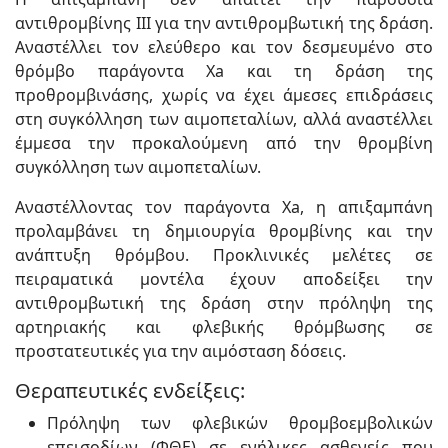
αντιθρομβίνης ΙΙΙ για την αντιθρομβωτική της δράση.
Αναστέλλει τον ελεύθερο και τον δεσμευμένο στο
θρόμβο παράγοντα Xa και τη δράση της
προθρομβινάσης, χωρίς να έχει άμεσες επιδράσεις
στη συγκόλληση των αιμοπεταλίων, αλλά αναστέλλει
έμμεσα την προκαλούμενη από την θρομβίνη
συγκόλληση των αιμοπεταλίων.
Αναστέλλοντας τον παράγοντα Xa, η απιξαμπάνη
προλαμβάνει τη δημιουργία θρομβίνης και την
ανάπτυξη θρόμβου. Προκλινικές μελέτες σε
πειραματικά μοντέλα έχουν αποδείξει την
αντιθρομβωτική της δράση στην πρόληψη της
αρτηριακής και φλεβικής θρόμβωσης σε
προστατευτικές για την αιμόσταση δόσεις.
Θεραπευτικές ενδείξεις:
Πρόληψη των φλεβικών θρομβοεμβολικών
επεισοδίων (ΦΘΕ) σε ενήλικες ασθενείς που