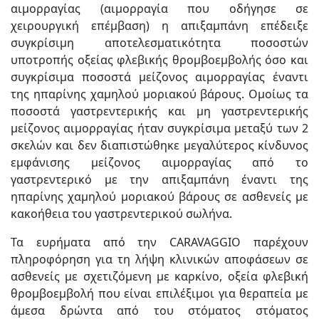
αιμορραγίας (αιμορραγία που οδήγησε σε
χειρουργική επέμβαση) η απιξαμπάνη επέδειξε
συγκρίσιμη αποτελεσματικότητα ποσοστών
υποτροπής οξείας φλεβικής θρομβοεμβολής όσο και
συγκρίσιμα ποσοστά μείζονος αιμορραγίας έναντι
της ηπαρίνης χαμηλού μοριακού βάρους. Ομοίως τα
ποσοστά γαστρεντερικής και μη γαστρεντερικής
μείζονος αιμορραγίας ήταν συγκρίσιμα μεταξύ των 2
σκελών και δεν διαπιστώθηκε μεγαλύτερος κίνδυνος
εμφάνισης μείζονος αιμορραγίας από το
γαστρεντερικό με την απιξαμπάνη έναντι της
ηπαρίνης χαμηλού μοριακού βάρους σε ασθενείς με
κακοήθεια του γαστρεντερικού σωλήνα.
Τα ευρήματα από την CARAVAGGIO παρέχουν
πληροφόρηση για τη λήψη κλινικών αποφάσεων σε
ασθενείς με σχετιζόμενη με καρκίνο, οξεία φλεβική
θρομβοεμβολή που είναι επιλέξιμοι για θεραπεία με
άμεσα δρώντα από του στόματος στόματος