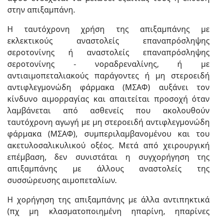
στην απιξαμπάνη.
Η ταυτόχρονη χρήση της απιξαμπάνης με
εκλεκτικούς αναστολείς επαναπρόσληψης
σεροτονίνης ή αναστολείς επαναπρόσληψης
σεροτονίνης - νοραδρεναλίνης, ή με
αντιαιμοπεταλιακούς παράγοντες ή μη στεροειδή
αντιφλεγμονώδη φάρμακα (ΜΣΑΦ) αυξάνει τον
κίνδυνο αιμορραγίας και απαιτείται προσοχή όταν
λαμβάνεται από ασθενείς που ακολουθούν
ταυτόχρονη αγωγή με μη στεροειδή αντιφλεγμονώδη
φάρμακα (ΜΣΑΦ), συμπεριλαμβανομένου και του
ακετυλοσαλικυλικού οξέος. Μετά από χειρουργική
επέμβαση, δεν συνιστάται η συγχορήγηση της
απιξαμπάνης με άλλους αναστολείς της
συσσώρευσης αιμοπεταλίων.
Η χορήγηση της απιξαμπάνης με άλλα αντιπηκτικά
(πχ μη κλασματοποιημένη ηπαρίνη, ηπαρίνες