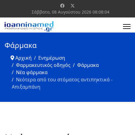
Σάββατο, 08 Αυγούστου 2026
08:08:05
Φάρμακα
Αρχική
Ενημέρωση
Φαρμακευτικός οδηγός
Φάρμακα
Νέα φάρμακα
Νεότερα από του στόματος αντιπηκτικά -
Απιξαμπάνη