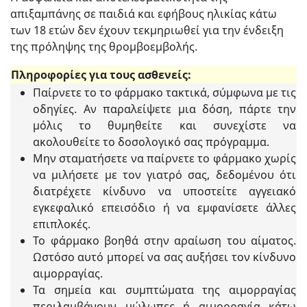
απιξαμπάνης σε παιδιά και εφήβους ηλικίας κάτω
των 18 ετών δεν έχουν τεκμηριωθεί για την ένδειξη
της πρόληψης της θρομβοεμβολής.
Πληροφορίες για τους ασθενείς:
Παίρνετε το το φάρμακο τακτικά, σύμφωνα με τις
οδηγίες. Αν παραλείψετε μια δόση, πάρτε την
μόλις το θυμηθείτε και συνεχίστε να
ακολουθείτε το δοσολογικό σας πρόγραμμα.
Μην σταματήσετε να παίρνετε το φάρμακο χωρίς
να μιλήσετε με τον γιατρό σας, δεδομένου ότι
διατρέχετε κίνδυνο να υποστείτε αγγειακό
εγκεφαλικό επεισόδιο ή να εμφανίσετε άλλες
επιπλοκές.
Το φάρμακο βοηθά στην αραίωση του αίματος.
Ωστόσο αυτό μπορεί να σας αυξήσει τον κίνδυνο
αιμορραγίας.
Τα σημεία και συμπτώματα της αιμορραγίας
περιλαμβάνουν μώλωπες ή αιμορραγία κάτω