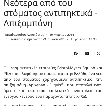
Νεότερα από του
στόματος αντιπηκτικά -
Απιξαμπάνη
Παπαθανασίου Αναστάσιος
19 Μαρτίου 2014
Τελευταία ενημέρωση : 29 Ιουλίου 2025
Εμφανίσεις: 13715
Οι φαρμακευτικές εταιρείες Bristol-Myers Squibb και
Pfizer κυκλοφόρησαν πρόσφατα στην Ελλάδα ένα νέο
από του στόματος χορηγούμενο αντιπηκτικό, την
®
απιξαμπάνη (Apixaban - Eliquis
), που αποτελεί έναν
άμεσο και ιδιαίτερα επιλεκτικό αναστολέα του
ενεργού κέντρου του παράγοντα πήξης Χ (Χa).
Η απιξαμπάνη δεν απαιτεί την παρουσία