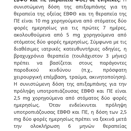
συνιστώμενη δόση της απιξαμπάνης για τη
θεραπεία της οξείας ΕΒΦΘ και τη θεραπεία της
ΠΕ είναι 10 mg χορηγούμενα από στόματος δύο
φορές ημερησίως για τις πρώτες 7 ημέρες,
ακολουθούμενα από 5 mg χορηγούμενα από
στόματος δύο φορές ημερησίως. Σύμφωνα με τις
διαθέσιμες ιατρικές κατευθυντήριες οδηγίες, η
βραχυχρόνια θεραπεία (τουλάχιστον 3 μήνες)
πρέπει να βασίζεται στους παράγοντες
παροδικού κινδύνου (π.χ., πρόσφατη
χειρουργική επέμβαση, τραύμα, ακινητοποίηση).
Η συνιστώμενη δόση της απιξαμπάνης για την
πρόληψη υποτροπιάζουσας ΕΒΦΘ και ΠΕ είναι
2,5 mg χορηγούμενα από στόματος δύο φορές
ημερησίως. Όταν ενδείκνυται πρόληψη
υποτροπιάζουσας ΕΒΦΘ και ΠΕ, η δόση των 2,5
mg δύο φορές ημερησίως πρέπει να ξεκινά μετά
την ολοκλήρωση 6 μηνών θεραπείας