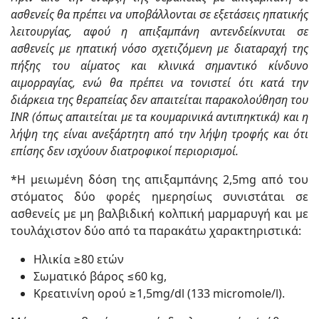
ασθενείς θα πρέπει να υποβάλλονται σε εξετάσεις ηπατικής
λειτουργίας, αφού η απιξαμπάνη αντενδείκνυται σε
ασθενείς με ηπατική νόσο σχετιζόμενη με διαταραχή της
πήξης του αίματος και κλινικά σημαντικό κίνδυνο
αιμορραγίας, ενώ θα πρέπει να τονιστεί ότι κατά την
διάρκεια της θεραπείας δεν απαιτείται παρακολούθηση του
INR (όπως απαιτείται με τα κουμαρινικά αντιπηκτικά) και η
λήψη της είναι ανεξάρτητη από την λήψη τροφής και ότι
επίσης δεν ισχύουν διατροφικοί περιορισμοί.
*Η
μειωμένη δόση της απιξαμπάνης
2,5mg από του
στόματος δύο φορές ημερησίως συνιστάται σε
ασθενείς με μη βαλβιδική κολπική μαρμαρυγή και με
τουλάχιστον δύο από τα παρακάτω χαρακτηριστικά:
Ηλικία ≥80 ετών
Σωματικό βάρος ≤60 kg,
Κρεατινίνη ορού ≥1,5mg/dl (133 micromole/l).