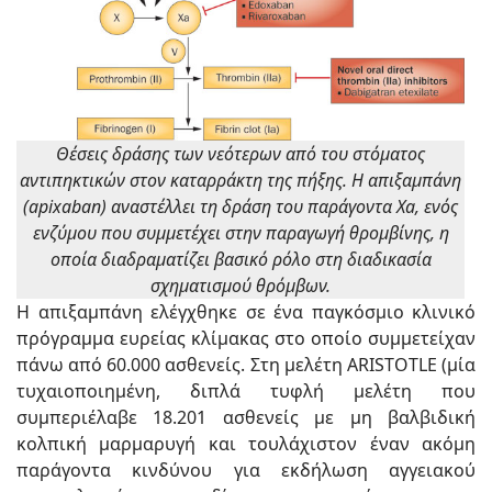
Θέσεις δράσης των νεότερων από του στόματος
αντιπηκτικών στον καταρράκτη της πήξης. Η απιξαμπάνη
(apixaban) αναστέλλει τη δράση του παράγοντα Xa, ενός
ενζύμου που συμμετέχει στην παραγωγή θρομβίνης, η
οποία διαδραματίζει βασικό ρόλο στη διαδικασία
σχηματισμού θρόμβων.
Η απιξαμπάνη ελέγχθηκε σε ένα παγκόσμιο κλινικό
πρόγραμμα ευρείας κλίμακας στο οποίο συμμετείχαν
πάνω από 60.000 ασθενείς. Στη μελέτη ARISTOTLE (μία
τυχαιοποιημένη, διπλά τυφλή μελέτη που
συμπεριέλαβε 18.201 ασθενείς με μη βαλβιδική
κολπική μαρμαρυγή και τουλάχιστον έναν ακόμη
παράγοντα κινδύνου για εκδήλωση αγγειακού