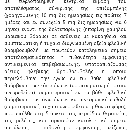
με τυφλοποιημένη κεντρικά έκβαση του
αποτελέσματος, σύγκρισης της απιξαμπάνης
(χορηγούμενης 10 mg δις ημερησίως τις πρώτες 7
ημέρες και εν συνεχεία 5 mg δις ημερησίως για 6
μήνες) έναντι της δαλτεπαρίνης (ηπαρίνη χαμηλού
μοριακού βάρους) σε ασθενείς με κακοήθεια και
συμπτωματική ή τυχαία διαγνωσμένη οξεία φλεβική
θρομβοεμβολή, με πρωτεύον καταληκτικό σημείο
αποτελεσματικότητας η πιθανότητα εμφάνισης
αντικειμενικά επιβεβαιωμένης, υποτροπιάζουσας
οξείας φλεβικής θρομβοεμβολής η οποία
περιελάμβανε την εγγύς εν τω βάθει φλεβική
θρόμβωση των κάτω άκρων (συμπτωματική ή τυχαία
ανευρεθείσα), συμπτωματική εν τω βάθει φλεβική
θρόμβωση των άνω άκρων και πνευμονική εμβολή
(συμπτωματική, τυχαία ανευρεθείσα ή θανατηφόρα),
που επήλθε στη διάρκεια της περιόδου θεραπείας
της μελέτης, και πρωτεύον καταληκτικό σημείο
ασφάλειας η πιθανότητα εμφάνισης μείζονος