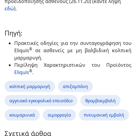
προειδοποίησης ασθενούς (26.11.20) (κάντε λήψη
εδώ
).
Πηγή:
Πρακτικές οδηγίες για την συνταγογράφηση του
®
Eliquis
σε ασθενείς με μη βαλβιδική κολπική
μαρμαρυγή.
Περίληψη Χαρακτηριστικών του Προϊόντος
®
Eliquis
.
κολπική μαρμαρυγή
απιξαμπάνη
αγγειακό εγκεφαλικό επεισόδιο
θρομβοεμβολή
κουμαρινικά
αιμορραγία
πνευμονική εμβολή
Σχετικά άρθρα