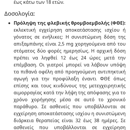
έως κάτω των 18 ετών.
Δοσολογία:
Πρόληψη της φλεβικής θρομβοεμβολής (ΦΘΕ):
εκλεκτική εγχείρηση αποκατάστασης ισχίου ή
γόνατος σε ενήλικες: Η συνιστώμενη δόση της
απιξαμπάνης είναι 2,5 mg χορηγούμενα από του
στόματος δύο φορές ημερησίως. Η αρχική δόση
πρέπει να ληφθεί 12 έως 24 ώρες μετά την
επέμβαση. Οι γιατροί μπορεί να λάβουν υπόψη
τα πιθανά οφέλη από προηγούμενη αντιπηκτική
αγωγή για την προφύλαξη έναντι ΦΘΕ όπως
επίσης και τους κινδύνους της μετεγχειρητικής
αιμορραγίας κατά την λήψη της απόφασης για το
χρόνο χορήγησης μέσα σε αυτό το χρονικό
παράθυρο. Σε ασθενείς που υποβάλλονται σε
εγχείρηση αποκατάστασης ισχίου η συνιστώμενη
διάρκεια θεραπείας είναι 32 έως 38 ημέρες. Σε
ασθενείς που υποβάλλονται σε εγχείρηση