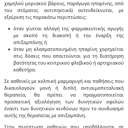
χαμηλού μοριακού βάρους, παράγωγα ηπαρίνης, από
του στόματος αντιπηκτικά) αντενδείκνυται, με
εξαίρεση τις παρακάτω περιπτώσεις:
όταν γίνεται αλλαγή της φαρμακευτικής αγωγής
με σκοπό τη διακοπή ή την έναρξη της
απιξαμπάνης ή
όταν μη κλασματοποιημένη ηπαρίνη χορηγείται
στις δόσεις που απαιτούνται για τη διατήρηση
βατότητας του κεντρικού φλεβικού ή αρτηριακού
καθετήρα.
Σε ασθενείς με κολπική μαρμαρυγή και παθήσεις που
δικαιολογούν μονή ή διπλή αντιαιμοπεταλιακή
θεραπεία, θα πρέπει να πραγματοποιείται
προσεκτική αξιολόγηση των δυνητικών οφελών
έναντι των δυνητικών κινδύνων πριν το συνδυασμό
αυτής της θεραπείας με απιξαμπάνη.
Στην περίπτωση ασθενών που υποβάλλονται σε