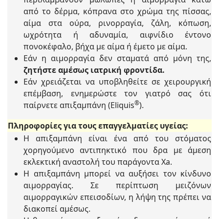
από το δέρμα, κόπρανα στο χρώμα της πίσσας,
αίμα στα ούρα, ρινορραγία, ζάλη, κόπωση,
ωχρότητα ή αδυναμία, αιφνίδιο έντονο
πονοκέφαλο, βήχα με αίμα ή έμετο με αίμα.
Εάν η αιμορραγία δεν σταματά από μόνη της,
ζητήστε αμέσως ιατρική φροντίδα.
Εάν χρειάζεται να υποβληθείτε σε χειρουργική
επέμβαση, ενημερώστε τον γιατρό σας ότι
®
παίρνετε απιξαμπάνη (Eliquis
).
Πληροφορίες για τους επαγγελματίες υγείας:
Η απιξαμπάνη είναι ένα από του στόματος
χορηγούμενο αντιπηκτικό που δρα με άμεση
εκλεκτική αναστολή του παράγοντα Xa.
Η απιξαμπάνη μπορεί να αυξήσει τον κίνδυνο
αιμορραγίας. Σε περίπτωση μειζόνων
αιμορραγικών επεισοδίων, η λήψη της πρέπει να
διακοπεί αμέσως.