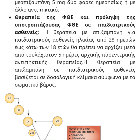
μεαπιξαμπάνη 5 mg δύο φορές ημερησίως ή με
άλλο αντιπηκτικό.
Θεραπεία της ΦΘΕ και πρόληψη της
υποτροπιάζουσας ΦΘΕ σε παιδιατρικούς
ασθενείς:
Η θεραπεία με απιξαμπάνη για
παιδιατρικούς ασθενείς ηλικίας από 28 ημερών
έως κάτω των 18 ετών θα πρέπει να αρχίζει μετά
από τουλάχιστον 5 ημέρες αρχικής παρεντερικής
αντιπηκτικής θεραπείας.Η θεραπεία με
απιξαμπάνη σε παιδιατρικούς ασθενείς
βασίζεται σε δοσολογική κλίμακα σύμφωνα με το
σωματικό βάρος.