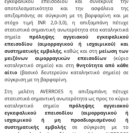
εγκεφαλικού επεισοδίου και συνέκρινε την
αποτελεσματικότητα και την ασφάλεια της
απιξαμπάνης σε σύγκριση με τη βαρφαρίνη και με
στόχο τιμή INR 2,0-3,0), η απιξαμπάνη πέτυχε
στατιστικά σημαντική ανωτερότητα στα καταληκτικά
σημεία
πρόληψης αγγειακού εγκεφαλικού
επεισοδίου (αιμορραγικού ή ισχαιμικού) και
συστηματικής εμβολής
, καθώς και στη
μείωση των
μειζόνων αιμορραγικών επεισοδίων
(κύριο
καταληκτικό σημείο) και στη
θνητότητα από κάθε
αίτιο
(βασικό δευτερεύον καταληκτικό σημείο) σε
σύγκριση με τη βαρφαρίνη.
Στη μελέτη AVERROES η απιξαμπάνη πέτυχε
στατιστικά σημαντική ανωτερότητα ως προς το κύριο
καταληκτικό σημείο
πρόληψης αγγειακού
εγκεφαλικού επεισοδίου (αιμορραγικού ή
ισχαιμικού ή μη προσδιορισμένου) ή
συστηματικής εμβολής
σε σύγκριση με το