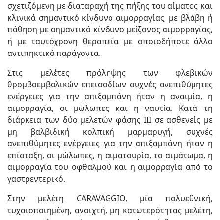
σχετιζόμενη με διαταραχή της πήξης του αίματος και
κλινικά σημαντικό κίνδυνο αιμορραγίας, με βλάβη ή
πάθηση με σημαντικό κίνδυνο μείζονος αιμορραγίας,
ή με ταυτόχρονη θεραπεία με οποιοδήποτε άλλο
αντιπηκτικό παράγοντα.
Στις μελέτες πρόληψης των φλεβικών
θρομβοεμβολικών επεισοδίων συχνές ανεπιθύμητες
ενέργειες για την απιξαμπάνη ήταν η αναιμία, η
αιμορραγία, οι μώλωπες και η ναυτία. Κατά τη
διάρκεια των δύο μελετών φάσης ΙΙΙ σε ασθενείς με
μη βαλβιδική κολπική μαρμαρυγή, συχνές
ανεπιθύμητες ενέργειες για την απιξαμπάνη ήταν η
επίσταξη, οι μώλωπες, η αιματουρία, το αιμάτωμα, η
αιμορραγία του οφθαλμού και η αιμορραγία από το
γαστρεντερικό.
Στην μελέτη CARAVAGGIO, μία πολυεθνική,
τυχαιοποιημένη, ανοιχτή, μη κατωτερότητας μελέτη,