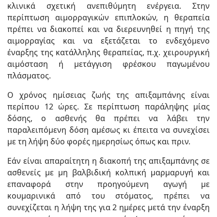
κλινικά σχετική ανεπιθύμητη ενέργεια. Στην
περίπτωση αιμορραγικών επιπλοκών, η θεραπεία
πρέπει να διακοπεί και να διερευνηθεί η πηγή της
αιμορραγίας και να εξετάζεται το ενδεχόμενο
έναρξης της κατάλληλης θεραπείας, π.χ. χειρουργική
αιμόσταση ή μετάγγιση φρέσκου παγωμένου
πλάσματος.
Ο χρόνος ημίσειας ζωής της απιξαμπάνης είναι
περίπου 12 ώρες. Σε περίπτωση παράληψης μίας
δόσης, ο ασθενής θα πρέπει να λάβει την
παραλειπόμενη δόση αμέσως κι έπειτα να συνεχίσει
με τη λήψη δύο φορές ημερησίως όπως και πριν.
Εάν είναι απαραίτητη η διακοπή της απιξαμπάνης σε
ασθενείς με μη βαλβιδική κολπική μαρμαρυγή και
επαναφορά στην προηγούμενη αγωγή με
κουμαρινικά από του στόματος, πρέπει να
συνεχίζεται η λήψη της για 2 ημέρες μετά την έναρξη