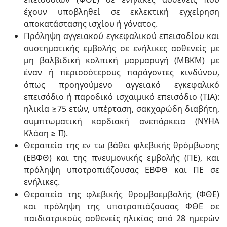
έχουν υποβληθεί σε εκλεκτική εγχείρηση
αποκατάστασης ισχίου ή γόνατος.
Πρόληψη αγγειακού εγκεφαλικού επεισοδίου και
συστηματικής εμβολής σε ενήλικες ασθενείς με
μη βαλβιδική κολπική μαρμαρυγή (ΜΒΚΜ) με
έναν ή περισσότερους παράγοντες κινδύνου,
όπως προηγούμενο αγγειακό εγκεφαλικό
επεισόδιο ή παροδικό ισχαιμικό επεισόδιο (TIA):
ηλικία ≥75 ετών, υπέρταση, σακχαρώδη διαβήτη,
συμπτωματική καρδιακή ανεπάρκεια (NYHA
Κλάση ≥ ΙΙ).
Θεραπεία της εν τω βάθει φλεβικής θρόμβωσης
(ΕΒΦΘ) και της πνευμονικής εμβολής (ΠΕ), και
πρόληψη υποτροπιάζουσας ΕΒΦΘ και ΠΕ σε
ενήλικες.
Θεραπεία της φλεβικής θρομβοεμβολής (ΦΘΕ)
και πρόληψη της υποτροπιάζουσας ΦΘΕ σε
παιδιατρικούς ασθενείς ηλικίας από 28 ημερών