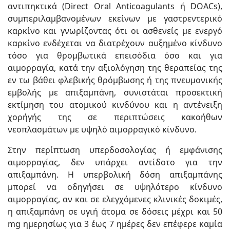
αντιπηκτικά (Direct Oral Anticoagulants ή DOACs),
συμπεριλαμβανομένων εκείνων με γαστρεντερικό
καρκίνο και γνωρίζοντας ότι οι ασθενείς με ενεργό
καρκίνο ενδέχεται να διατρέχουν αυξημένο κίνδυνο
τόσο για θρομβωτικά επεισόδια όσο και για
αιμορραγία, κατά την αξιολόγηση της θεραπείας της
εν τω βάθει φλεβικής θρόμβωσης ή της πνευμονικής
εμβολής με απιξαμπάνη, συνιστάται προσεκτική
εκτίμηση του ατομικού κινδύνου και η αντένειξη
χορήγής της σε περιπτώσεις κακοήθων
νεοπλασμάτων με υψηλό αιμορραγικό κίνδυνο.
Στην περίπτωση υπερδοσολογίας ή εμφάνισης
αιμορραγίας, δεν υπάρχει αντίδοτο για την
απιξαμπάνη. Η υπερβολική δόση απιξαμπάνης
μπορεί να οδηγήσει σε υψηλότερο κίνδυνο
αιμορραγίας, αν και σε ελεγχόμενες κλινικές δοκιμές,
η απιξαμπάνη σε υγιή άτομα σε δόσεις μέχρι και 50
mg ημερησίως για 3 έως 7 ημέρες δεν επέφερε καμία