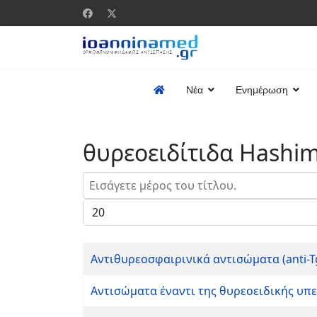
Νέα
Ενημέρωση
θυρεοειδίτιδα Hashi
Εισάγετε μέρος του τίτλου.
Εμφάνιση #
Αντιθυρεοσφαιρινικά αντισώματα (anti-T
Αντισώματα έναντι της θυρεοειδικής υπε