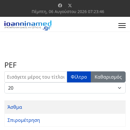
Πέμπτη, 06 Αυγούστου 2026
07:23:46
PEF
Εισάγετε μέρος του τίτλου.
Φίλτρο
Καθαρισμός
Εμφάνιση #
Άσθμα
Σπιρομέτρηση