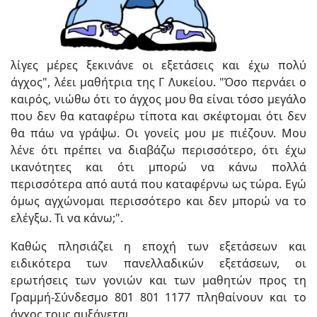
λίγες μέρες ξεκινάνε οι εξετάσεις και έχω πολύ
άγχος", λέει μαθήτρια της Γ Λυκείου. "Όσο περνάει ο
καιρός, νιώθω ότι το άγχος μου θα είναι τόσο μεγάλο
που δεν θα καταφέρω τίποτα και σκέφτομαι ότι δεν
θα πάω να γράψω. Οι γονείς μου με πιέζουν. Μου
λένε ότι πρέπει να διαβάζω περισσότερο, ότι έχω
ικανότητες και ότι μπορώ να κάνω πολλά
περισσότερα από αυτά που καταφέρνω ως τώρα. Εγώ
όμως αγχώνομαι περισσότερο και δεν μπορώ να το
ελέγξω. Τι να κάνω;".
Καθώς πλησιάζει η εποχή των εξετάσεων και
ειδικότερα των πανελλαδικών εξετάσεων, οι
ερωτήσεις των γονιών και των μαθητών προς τη
Γραμμή-Σύνδεσμο 801 801 1177 πληθαίνουν και το
άγχος τους αυξάνεται.