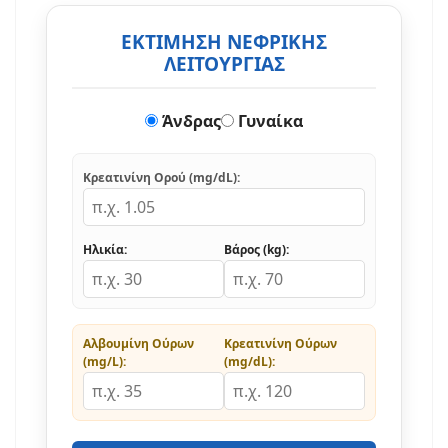
ΕΚΤΙΜΗΣΗ ΝΕΦΡΙΚΗΣ
ΛΕΙΤΟΥΡΓΙΑΣ
Άνδρας
Γυναίκα
Κρεατινίνη Ορού (mg/dL):
Ηλικία:
Βάρος (kg):
Αλβουμίνη Ούρων
Κρεατινίνη Ούρων
(mg/L):
(mg/dL):