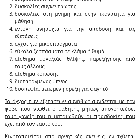
δυσκολίες συγκέντρωσης
δυσκολίες στη μνήμη και στην ικανότητα για
μάθηση
έντονη ανησυχία για την απόδοση και τις
εξετάσεις
άγχος για μικροπράγματα
εύκολα ξεσπάσματα σε κλάμα ή θυμό
αίσθημα μοναξιάς, θλίψης, παρεξήγησης από
τους άλλους
αίσθημα κόπωσης
διαταραγμένος ύπνος
δυσπεψία, μειωμένη όρεξη για φαγητό
Το άγχος των εξετάσεων συνήθως συνδέεται με τον
φόβο που νιώθει ο μαθητής μήπως απογοητεύσει
τους γονείς του ή ματαιωθούν οι προσδοκίες που
έχει από τον εαυτό του
.
Κινητοποιείται από αρνητικές σκέψεις, ενισχύεται