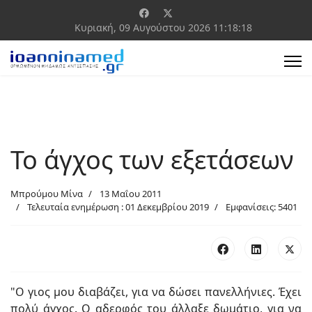
Κυριακή, 09 Αυγούστου 2026
11:18:18
Το άγχος των εξετάσεων
Μπρούμου Μίνα
13 Μαΐου 2011
Τελευταία ενημέρωση : 01 Δεκεμβρίου 2019
Εμφανίσεις: 5401
"Ο γιος μου διαβάζει, για να δώσει πανελλήνιες. Έχει
πολύ άγχος. Ο αδερφός του άλλαξε δωμάτιο, για να