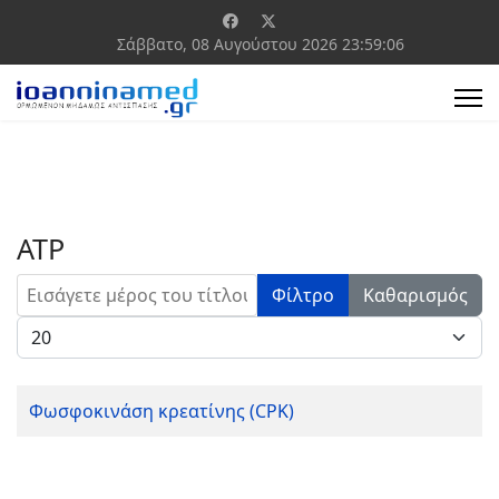
Σάββατο, 08 Αυγούστου 2026
23:59:06
ΑΤΡ
Εισάγετε μέρος του τίτλου.
Φίλτρο
Καθαρισμός
Εμφάνιση #
Φωσφοκινάση κρεατίνης (CPK)