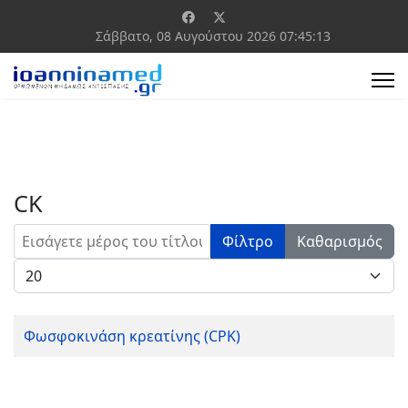
Σάββατο, 08 Αυγούστου 2026
07:45:13
CK
Εισάγετε μέρος του τίτλου.
Φίλτρο
Καθαρισμός
Εμφάνιση #
Φωσφοκινάση κρεατίνης (CPK)