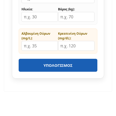
Ηλικία:
Βάρος (kg):
Αλβουμίνη Ούρων
Κρεατινίνη Ούρων
(mg/L):
(mg/dL):
ΥΠΟΛΟΓΙΣΜΌΣ