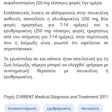
κεφαλοσπορίνη 250 mg τέσσερις φορές την ημέρα.
Εναλλακτικές λύσεις σε αλλεργικούς στην πενικιλίνη
ασθενείς αποτελούν η κλινδαμυκίνη (250 mg δύο
φορές ημερησίως για 7-14 ημέρες) και η
ερυθρομυκίνη (250 mg τέσσερις φορές ημερησίως
από του στόματος για 7-14 ημέρες), στην περίπτωση
που η λοίμωξη είναι γνωστό ότι οφείλεται σε
στρεπτόκοκκο.
Το ερυσίπελας αν και κάποτε ήταν απειλητική για τη
ζωή λοίμωξη, σήμερα μπορεί να ελεγχθεί γρήγορα με
συστηματική θεραπεία με πενικιλίνη ή
ερυθρομυκίνη.
Πηγή: CURRENT Medical Diagnosis and Treatment 2011
λευκοκυττάρωση
ερυθρομυκίνη
πενικιλίνη