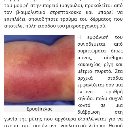
του μορφή στην παρειά (μάγουλο), προκαλείται από
τον β-αιμολυτικό στρεπτόκοκκο και μπορεί να
επιπλέξει οποιοδήποτε τραύμα του δέρματος που
αποτελεί πύλη εισόδου του μικροοργανισμού.
Η εμφάνισή του
συνοδεύεται από
συμπτώματα όπως
πόνος, αίσθημα
κακουχίας, ρίγη και
μέτριο πυρετό. Στα
αρχικά στάδια
εμφανίζεται σαν μια
έντονα ερυθρή
κηλίδα, πολύ συχνά
κοντά σε μια
Ερυσίπελας
διάβρωση στη
γωνία της μύτης που αργότερα εξαπλώνεται για να
σχηματιστεί μια έντονη, γυαλιστερή, λεία και θερμή