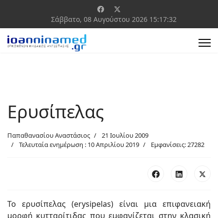
Σάββατο, 08 Αυγούστου 2026
15:17:33
Ερυσίπελας
Παπαθανασίου Αναστάσιος
21 Ιουλίου 2009
Τελευταία ενημέρωση : 10 Απριλίου 2019
Εμφανίσεις: 27282
Το ερυσίπελας (erysipelas) είναι μια επιφανειακή
μορφή κυτταρίτιδας που εμφανίζεται στην κλασική