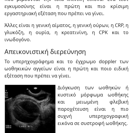
εγκυμοσύνης είναι η πρώτη και πιο κρίσιμη
εργαστηριακή εξέταση που πρέπει να γίνει.
Άλλες είναι η γενική αίματος, η γενική ούρων, η CRP, η
γλυκόζη, η ουρία, η κρεατινίνη, η CPK και το
ινωδογόνο.
Απεικονιστική διερεύνηση
Το υπερηχογράφημα και το έγχρωμο doppler των
ωοθηκικών αγγείων είναι η πρώτη και ποιο ειδική
εξέταση που πρέπει να γίνει.
Διόγκωση των ωοθηκών ή
κυστικό μόρφωμα ωοθήκης
και μειωμένη φλεβική
παροχέτευση είναι η πιο
συχνή υπερηχογραφική
εικόνα σε συστροφή ωοθήκης.