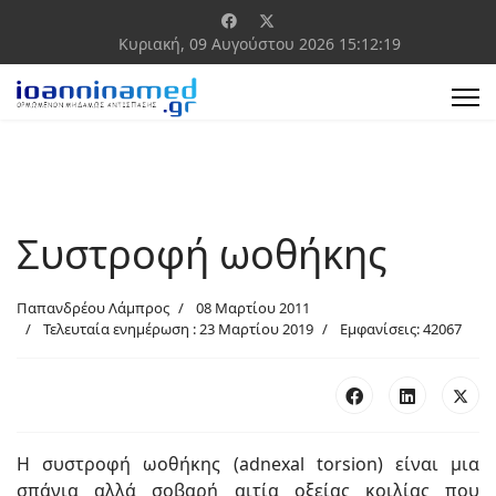
Κυριακή, 09 Αυγούστου 2026
15:12:19
Συστροφή ωοθήκης
Παπανδρέου Λάμπρος
08 Μαρτίου 2011
Τελευταία ενημέρωση : 23 Μαρτίου 2019
Εμφανίσεις: 42067
Η συστροφή ωοθήκης (adnexal torsion) είναι μια
σπάνια αλλά σοβαρή αιτία οξείας κοιλίας που