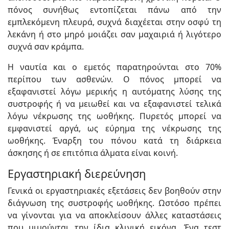
πόνος συνήθως εντοπίζεται πάνω από την
εμπλεκόμενη πλευρά, συχνά διαχέεται στην οσφύ τη
λεκάνη ή στο μηρό μοιάζει σαν μαχαιριά ή λιγότερο
συχνά σαν κράμπα.
Η ναυτία και ο εμετός παρατηρούνται στο 70%
περίπου των ασθενών. Ο πόνος μπορεί να
εξαφανιστεί λόγω μερικής η αυτόματης λύσης της
συστροφής ή να μειωθεί και να εξαφανιστεί τελικά
λόγω νέκρωσης της ωοθήκης. Πυρετός μπορεί να
εμφανιστεί αργά, ως εύρημα της νέκρωσης της
ωοθήκης. Έναρξη του πόνου κατά τη διάρκεια
άσκησης ή σε επιτόπια άλματα είναι κοινή.
Εργαστηριακή διερεύνηση
Γενικά οι εργαστηριακές εξετάσεις δεν βοηθούν στην
διάγνωση της συστροφής ωοθήκης. Ωστόσο πρέπει
να γίνονται για να αποκλείσουν άλλες καταστάσεις
που μιμούνται την ίδια κλινική εικόνα. Ένα τεστ