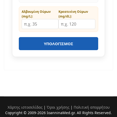
Αλβουμίνη Ούρων
Κρεατινίνη Ούρων
(mg/L):
(mg/dL):
ΥΠΟΛΟΓΙΣΜΌΣ
Χάρτης ιστοσελίδας
|
Όροι χρήσης
|
Πολιτική απορρήτου
Copyright © 2009-2026 IoanninaMed.gr. All Rights Reserved.