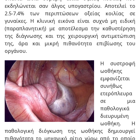
εκδηλώνεται σαν άλγος υπογαστρίου. Αποτελεί το
2.5-7.4% των περιπτώσεων οξείας κοιλίας σε
γυναίκες. Η κλινική εικόνα είναι συχνά μη ειδική
(παραπλανητική) με αποτέλεσμα την καθυστέρηση
της διάγνωσης και της χειρουργική αντιμετώπιση
της, άρα και μικρή πιθανότητα επιβίωσης του
οργάνου.
Η συστροφή
ωοθήκης
εμφανίζεται
συνήθως
ετερόπλευρα
σε μια
παθολογικά
διευρυμένη
ωοθήκη. Η
παθολογική διόγκωση της ωοθήκης δημιουργεί
πιθανότατα το μηχανικό αίτιο γύρω από το οποίο