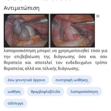
Αντιμετώπιση
Η
λαπαροσκόπηση μπορεί να χρησιμοποιηθεί τόσο για
την επιβεβαίωση της διάγνωσης όσο και σαν
θεραπεία και αποτελεί τον ενδεδειγμένο τρόπο
θεραπείας αλλά και τελικής διάγνωσης.
έσω γεννητικά όργανα
συστροφή ωοθήκης
ωοθήκη
θρομβοφλεβίτιδα
λαπαροσκόπηση
σάλπιγγα