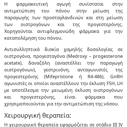
Η φαρμακευτική αγωγή συνίσταται στην
αντιμετώπιση του πόνου στην μείωση της
παραγωγής των προσταγλανδινών και στη μείωση
των οιστρογόνων και της προγεστερόνης.
Χορηγούνται αντιφλεγμονώδη φάρμακα για την
καταπολέμηση του πόνου.
Αντισυλληπτικά δισκία χαμηλής δοσολογίας σε
οιστρογόνα, προγεσταγόνα (Medroxy – progesterone
acetate), δαναζόλη (αναστέλλει την παραγωγή
οιστρογόνων), γεστρινόνη, ανταγωνιστές της
προγεστερόνης (Mifepristone ή R4-486), GnRH
αγωνιστές οι οποίοι αναστέλλουν την έκλυση FSH, LH
με αποτέλεσμα την μειωμένη έκλυση οιστρογόνων
και προγεστερόνης, είναι φάρμακα που
χρησιμοποιούνται για την αντιμετώπιση της νόσου.
Χειρουργική θεραπεία:
Η χειρουργική θεραπεία εφαρμόζεται σε στάδιο ΙΙΙ IV