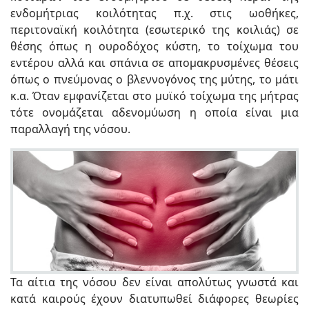
ενδομήτριας κοιλότητας π.χ. στις ωοθήκες,
περιτοναϊκή κοιλότητα (εσωτερικό της κοιλιάς) σε
θέσης όπως η ουροδόχος κύστη, το τοίχωμα του
εντέρου αλλά και σπάνια σε απομακρυσμένες θέσεις
όπως ο πνεύμονας ο βλεννογόνος της μύτης, το μάτι
κ.α. Όταν εμφανίζεται στο μυϊκό τοίχωμα της μήτρας
τότε ονομάζεται αδενομύωση η οποία είναι μια
παραλλαγή της νόσου.
Τα αίτια της νόσου δεν είναι απολύτως γνωστά και
κατά καιρούς έχουν διατυπωθεί διάφορες θεωρίες