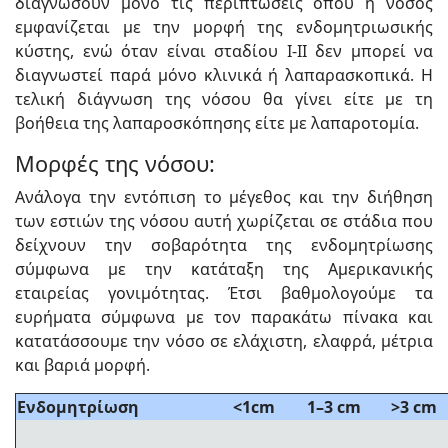
διαγνώσουν μόνο τις περιπτώσεις όπου η νόσος
εμφανίζεται με την μορφή της ενδομητριωσικής
κύστης, ενώ όταν είναι σταδίου Ι-ΙΙ δεν μπορεί να
διαγνωστεί παρά μόνο κλινικά ή λαπαρασκοπικά. Η
τελική διάγνωση της νόσου θα γίνει είτε με τη
βοήθεια της λαπαροσκόπησης είτε με λαπαροτομία.
Μορφές της νόσου:
Ανάλογα την εντόπιση το μέγεθος και την διήθηση
των εστιών της νόσου αυτή χωρίζεται σε στάδια που
δείχνουν την σοβαρότητα της ενδομητρίωσης
σύμφωνα με την κατάταξη της Αμερικανικής
εταιρείας γονιμότητας. Έτσι βαθμολογούμε τα
ευρήματα σύμφωνα με τον παρακάτω πίνακα και
κατατάσσουμε την νόσο σε ελάχιστη, ελαφρά, μέτρια
και βαριά μορφή.
Ενδομητρίωση
<1cm
1–3 cm
>3 cm