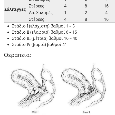
Στέρεες
4
8
16
Σάλπιγγες
Αρ. Χαλαρές
1
2
4
Στέρεες
4
8
16
Στάδιο Ι (ελάχιστη) βαθμοί 1 – 5
Στάδιο ΙΙ (ελαφριά) βαθμοί 6 – 15
Στάδιο ΙΙΙ (μέτρια) βαθμοί 16 – 40
Στάδιο ΙV (βαριά) βαθμοί 41
Θεραπεία: