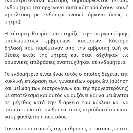
ενδοπεριτοναϊκά κύτταρα, δημιουργώντας έκτοπο
ενδομήτριο (τα αρχέγονα αυτά κύτταρα έχουν κοινή
προέλευση με ενδοπεριτοναϊκά όργανα όπως η
μήτρα).
Η τέταρτη θεωρία υποστηρίζει την ενεργοποίησης
υπολειμμάτων εμβρυϊκών κυττάρων. Κύτταρα
δηλαδή που παρέμειναν από την εμβρυική ζωή σε
θέσεις εκτός της μήτρας και όταν δέχθηκαν τις
ορμονικές επιδράσεις αναπτύχθηκαν σε ενδομήτριο.
Το ενδομήτριο είναι ένας ιστός ο οποίος δέχεται την
κυκλική επίδραση των γυναικείων ορμονών (αύξηση
και μείωση των οιστρογόνων και της προγεστερόνης)
με αποτέλεσμα και αυτός να αυξάνει και να μειώνεται
σε μέγεθος κατά την διάρκεια του κύκλου και να
αποπίπτει κατά την διάρκεια της περιόδου έτσι ώστε
να εμφανίζεται η περίοδος.
Σαν απόρροια αυτής της επίδρασης οι έκτοπες εστίες