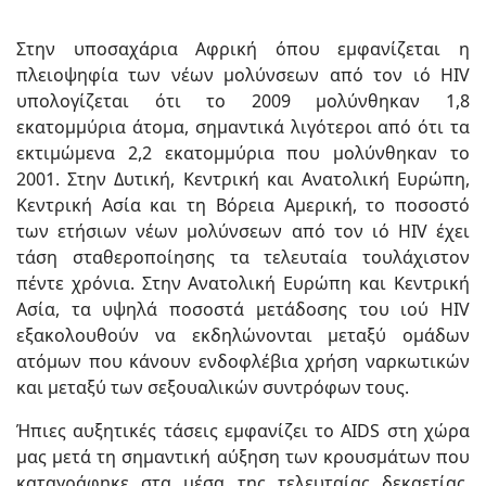
Στην υποσαχάρια Αφρική όπου εμφανίζεται η
πλειοψηφία των νέων μολύνσεων από τον ιό HIV
υπολογίζεται ότι το 2009 μολύνθηκαν 1,8
εκατομμύρια άτομα, σημαντικά λιγότεροι από ότι τα
εκτιμώμενα 2,2 εκατομμύρια που μολύνθηκαν το
2001. Στην Δυτική, Κεντρική και Ανατολική Ευρώπη,
Κεντρική Ασία και τη Βόρεια Αμερική, το ποσοστό
των ετήσιων νέων μολύνσεων από τον ιό HIV έχει
τάση σταθεροποίησης τα τελευταία τουλάχιστον
πέντε χρόνια. Στην Ανατολική Ευρώπη και Κεντρική
Ασία, τα υψηλά ποσοστά μετάδοσης του ιού HIV
εξακολουθούν να εκδηλώνονται μεταξύ ομάδων
ατόμων που κάνουν ενδοφλέβια χρήση ναρκωτικών
και μεταξύ των σεξουαλικών συντρόφων τους.
Ήπιες αυξητικές τάσεις εμφανίζει το AIDS στη χώρα
μας μετά τη σημαντική αύξηση των κρουσμάτων που
καταγράφηκε στα μέσα της τελευταίας δεκαετίας.