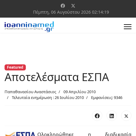
Πέμπτη, 06 Αυγούστου 2026
02:14:19
Featured
Αποτελέσματα ΕΣΠΑ
Παπαθανασίου Αναστάσιος
09 Απριλίου 2010
Τελευταία ενημέρωση : 26 Ιουλίου 2010
Εμφανίσεις: 9346
Ολοκληρώθηκε η διαδικασία