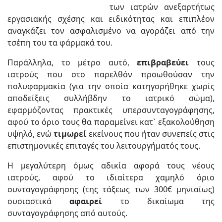
των ιατρών ανεξαρτήτως
εργασιακής σχέσης και ειδικότητας και επιπλέον
αναγκάζει τον ασφαλισμένο να αγοράζει από την
τσέπη του τα φάρμακά του.
Παράλληλα, το μέτρο αυτό,
επιβραβεύει
τους
ιατρούς που στο παρελθόν προωθούσαν την
πολυφαρμακία (για την οποία κατηγορήθηκε χωρίς
αποδείξεις συλλήβδην το ιατρικό σώμα),
εφαρμόζοντας πρακτικές υπερσυνταγογράφησης,
αφού το όριο τους θα παραμείνει κατ` εξακολούθηση
υψηλό, ενώ
τιμωρεί
εκείνους που ήταν συνεπείς στις
επιστημονικές επιταγές του λειτουργήματός τους.
H μεγαλύτερη όμως αδικία αφορά τους νέους
ιατρούς, αφού το ιδιαίτερα χαμηλό όριο
συνταγογράφησης (της τάξεως των 300€ μηνιαίως)
ουσιαστικά
αφαιρεί
το δικαίωμα της
συνταγογράφησης από αυτούς.