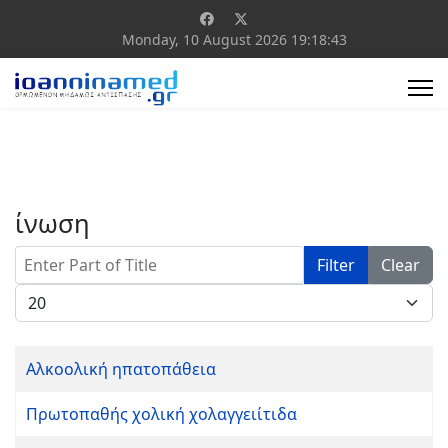
Monday, 10 August 2026
19:18:43
ίνωση
Enter Part of Title
Filter
Clear
Display #
Αλκοολική ηπατοπάθεια
Πρωτοπαθής χολική χολαγγειίτιδα