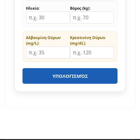
Ηλικία:
Βάρος (kg):
Αλβουμίνη Ούρων
Κρεατινίνη Ούρων
(mg/L):
(mg/dL):
ΥΠΟΛΟΓΙΣΜΌΣ