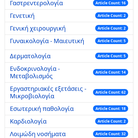
Γαστρεντερολογία
Article Count: 16
Γενετική
Article Count: 2
Γενική χειρουργική
Article Count: 2
Γυναικολογία - Μαιευτική
Article Count: 5
Δερματολογία
Article Count: 5
Ενδοκρινολογία -
Article Count: 14
Μεταβολισμός
Εργαστηριακές εξετάσεις -
Article Count: 62
Μικροβιολογία
Εσωτερική παθολογία
Article Count: 18
Καρδιολογία
Article Count: 2
Λοιμώδη νοσήματα
Article Count: 32