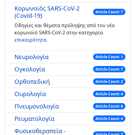
Κορωνοϊός SARS-CoV-2
Article Count: 7
(Covid-19)
Οδηγίες και θέματα πρόληψης από τον νέο
κορωνοϊό SARS-CoV-2 στην κατηγορία
επικαιρότητα.
Νευρολογία
Article Count: 1
Ογκολογία
Article Count: 7
Ορθοπεδική
Article Count: 2
Ουρολογία
Article Count: 4
Πνευμονολογία
Article Count: 8
Ρευματολογία
Article Count: 4
Φυσικοθεραπεία -
Article Count: 2