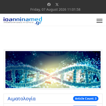
Friday, 07 August 2026
11:01:58
Αιματολογία
Article Count: 3