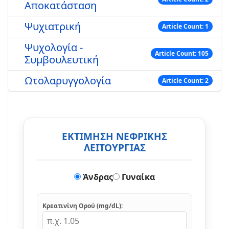
Αποκατάσταση
Ψυχιατρική
Article Count: 1
Ψυχολογία -
Article Count: 105
Συμβουλευτική
Ωτολαρυγγολογία
Article Count: 2
ΕΚΤΙΜΗΣΗ ΝΕΦΡΙΚΗΣ
ΛΕΙΤΟΥΡΓΙΑΣ
Άνδρας
Γυναίκα
Κρεατινίνη Ορού (mg/dL):