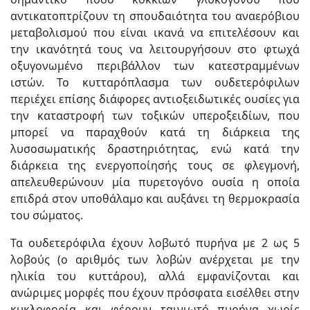
αντικατοπτρίζουν τη σπουδαιότητα του αναερόβιου
μεταβολισμού που είναι ικανά να επιτελέσουν και
την ικανότητά τους να λειτουργήσουν στο φτωχά
οξυγονωμένο περιβάλλον των κατεστραμμένων
ιστών. Το κυτταρόπλασμα των ουδετερόφιλων
περιέχει επίσης διάφορες αντιοξειδωτικές ουσίες για
την καταστροφή των τοξικών υπεροξειδίων, που
μπορεί να παραχθούν κατά τη διάρκεια της
λυσοσωματικής δραστηριότητας, ενώ κατά την
διάρκεια της ενεργοποίησής τους σε φλεγμονή,
απελευθερώνουν μία πυρετογόνο ουσία η οποία
επιδρά στον υποθάλαμο και αυξάνει τη θερμοκρασία
του σώματος.
Τα ουδετερόφιλα έχουν λοβωτό πυρήνα με 2 ως 5
λοβούς (ο αριθμός των λοβών ανέρχεται με την
ηλικία του κυττάρου), αλλά εμφανίζονται και
ανώριμες μορφές που έχουν πρόσφατα εισέλθει στην
κυκλοφορία και φέρουν ταινιωτό πυρήνα χωρίς