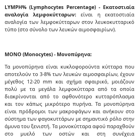
LYMPH% (Lymphocytes Percentage) - Εκατοστιαία
αναλογία λεμφοκύτταρων:
είναι η εκατοστιαία
αναλογία των λεμφοκύτταρων στον λευκοκυτταρικό
τύπο (στο σύνολο των λευκών αιμοσφαιρίων).
MONO (Monocytes) - Μονοπύρηνα:
Τα μονοπύρηνα είναι κυκλοφορούντα κύτταρα που
αποτελούν το 3-8% των λευκών αιμοσφαιρίων, έχουν
μέγεθος 12-20 mm και σχήμα σφαιρικό, μοιάζουν
πολύ με τα μεγάλα λεμφοκύτταρα από τα οποία
διακρίνονται από το αφθονότερο κυτταρόπλασμα
και τον κάπως μικρότερο πυρήνα. Τα μονοπύρηνα
είναι πρόδρομοι των μακροφάγων και ανήκουν στο
σύστημα των φαγοκυττάρων με σημαντικό ρόλο στην
άμυνα του ξενιστή. Τα μονοκύτταρα αφού παραχθούν
στο μυελό των οστών και στη συνέχεια