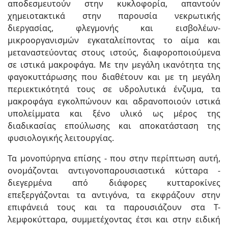
αποδεσμευτούν στην κυκλοφορία, απαντούν
χημειοτακτικά στην παρουσία νεκρωτικής
διεργασίας, φλεγμονής και εισβολέων-
μικροοργανισμών εγκαταλείποντας το αίμα και
μεταναστεύοντας στους ιστούς, διαφοροποιούμενα
σε ιστικά μακροφάγα. Με την μεγάλη ικανότητα της
φαγοκυττάρωσης που διαθέτουν και με τη μεγάλη
περιεκτικότητά τους σε υδρολυτικά ένζυμα, τα
μακροφάγα εγκολπώνουν και αδρανοποιούν ιστικά
υπολείμματα και ξένο υλικό ως μέρος της
διαδικασίας επούλωσης και αποκατάσταση της
φυσιολογικής λειτουργίας.
Τα μονοπύρηνα επίσης - που στην περίπτωση αυτή,
ονομάζονται αντιγονοπαρουσιαστικά κύτταρα -
διεγερμένα από διάφορες κυτταροκίνες
επεξεργάζονται τα αντιγόνα, τα εκφράζουν στην
επιφάνειά τους και τα παρουσιάζουν στα Τ-
λεμφοκύτταρα, συμμετέχοντας έτσι και στην ειδική