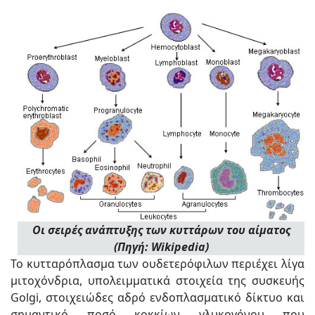
Οι σειρές ανάπτυξης των κυττάρων του αίματος
(Πηγή: Wikipedia)
Το κυτταρόπλασμα των ουδετερόφιλων περιέχει λίγα
μιτοχόνδρια, υπολειμματικά στοιχεία της συσκευής
Golgi, στοιχειώδες αδρό ενδοπλασματικό δίκτυο και
σημαντικό ποσό κοκκίων γλυκογόνου που