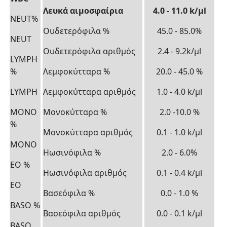
Λευκά αιμοσφαίρια
4.0 - 11.0 k/μl
NEUT%
Ουδετερόφιλα %
45.0 - 85.0%
NEUT
Ουδετερόφιλα αριθμός
2.4 - 9.2k/μl
LYMPH
%
Λεμφοκύτταρα %
20.0 - 45.0 %
LYMPH
Λεμφοκύτταρα αριθμός
1.0 - 4.0 k/μl
MONO
Μονοκύτταρα %
2.0 -10.0 %
%
Μονοκύτταρα αριθμός
0.1 - 1.0 k/μl
ΜΟΝΟ
Ηωσινόφιλα %
2.0 - 6.0%
ΕΟ %
Ηωσινόφιλα αριθμός
0.1 - 0.4 k/μl
ΕΟ
Βασεόφιλα %
0.0 - 1.0 %
ΒΑSΟ %
Βασεόφιλα αριθμός
0.0 - 0.1 k/μl
ΒΑSΟ