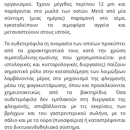
οργανισμού. Έχουν μέγεθος περίπου 12 μm και
παράγονται στο μυελό των οστών. Μετά από μία
σύντομη (μιας ημέρας) παραμονή στο αίμα,
εγκαταλείπουν τα αιμοφόρα αγγεία και
μεταναστεύουν στους ιστούς.
Τα ουδετερόφιλα (η ονομασία των οποίων προκύπτει
από τα χαρακτηριστικά τους κατά την χρώση
αιματοξυλίνης-ηωσίνης που χρησιμοποιείται για
ιστολογικές και κυτταρολoγικές διεργασίες) παίζουν
σημαντικό ρόλο στην καταπολέμηση των λοιμώξεων
λαμβάνοντας μέρος στο μηχανισμό της φλεγμονής
μέσω της φαγοκυττάρωσης, όπου και προσελκύονται
χημειοτακτικώς από τα βακτηρίδια. Όσα
ουδετερόφιλα δεν εμπλακούν στη διεργασία της
φλεγμονής, αποβάλλονται με τις εκκρίσεις των
βρόγχων και του γαστρεντερικού σωλήνα, με το
σάλιο και με τα ούρα (πυοσφαίρια) ή καταστρέφονται
στο δικτυοενδοθηλιακό σύστημα.