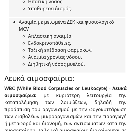
Ηπατική νόσος.
Υποθυρεοειδισμός.
Αναιμία με μειωμένα ΔΕΚ και φυσιολογικό
MCV
Απλαστική αναιμία.
Ενδοκρινοπάθειες.
Τοξική επίδραση φαρμάκων.
Αναιμία χρονίας νόσου.
Διηθητική νόσος μυελού.
Λευκά αιμοσφαίρια:
WBC (While Blood Corpuscles or Leukocyte) - Λευκά
αιμοσφαίρια:
με κυριότερη λειτουργία την
καταπολέμηση των λοιμώξεων, δηλαδή την
προάσπιση του οργανισμού με την φαγοκυττάρωση
των εισβολέων μικροοργανισμών και την παραγωγή
ή μεταφορά και διανομή, των αντισωμάτων κατά την
ανοσοποίηση. Τα λευκά αιμοσφαίρια διακρίνονται σε