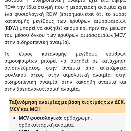
RDW την ίδια στιγμή που η μεσογειακή αναιμία έχει
ένα φυσιολογική RDW (επισημαίνεται ότι το εύρος
κατανομής μεγέθους των ερυθρών αιμοσφαιρίων
(RDW) μπορεί να αυξηθεί ακόμα και πριν την μείωση
του μέσου όγκου των ερυθρών αιμοσφαιρίων(MCV)
στην σιδηροπενική αναιμία).
Το εύρος κατανομής μεγέθους ερυθρών
αιμοσφαιρίων μπορεί να αυξηθεί σε κατάχρηση
οινοπνεύματος, στην αναιμία από ανεπάρκεια
φυλλικού οξέος, στην αιμολυτική αναιμία, στην
σιδηροπενική αναιμία, στην κακοήθη αναιμία και
στην δρεπανοκυτταρική αναιμία.
Ταξινόμηση αναιμίας με βάση τις τιμές των ΔΕΚ,
MCV και MCH
MCV φυσιολογικό:
ορθόχρωμη,
ορθοκυτταρική αναιμία.