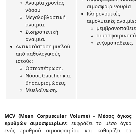
Αναιμία χρονίας
αιμοσφαιρινουρία
νόσου.
Κληρονομικές
Μεγαλοβλαστική
αιμολυτικές αναιμίες
αναιμία.
μεμβρανοπάθειε
Σιδηροπενική
αιμοσφαιρινοπά
αναιμία.
ενζυμοπάθειες.
Αντικατάσταση μυελού
από παθολογικούς
ιστούς:
Οστεοπέτρωση.
Νόσος Gaucher κ.α.
θησαυρισμώσεις.
Μυελοΐνωση.
MCV (Mean Corpuscular Volume) - Μέσος όγκος
ερυθρών αιμοσφαιρίων:
εκφράζει το μέσο όγκο
ενός ερυθρού αιμοσφαιρίου και καθορίζει το