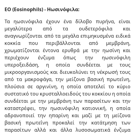
EO (Eosinophils) - Ηωσινόφιλα:
Τα ηωσινόφιλα έχουν ένα δίλοβο πυρήνα, είναι
μεγαλύτερα από τα ουδετερόφιλα και
αναγνωρίζονται από τα μεγάλα επιμηκυσμένα ειδικά
κοκκία που περιβάλλονται από μεμβράνη,
χρωματίζονται έντονα ερυθρά με την ηωσίνη και
περιέχουν ένζυμα όπως την ηωσινόφιλη
υπεροξειδάση, η οποία συνδέεται με τους
μικροοργανισμούς και διευκολύνει τη νέκρωσή τους
από τα μακροφάγα, την μείζονα βασική πρωτεΐνη,
πλούσια σε αργινίνη, η οποία αποτελεί το κύριο
συστατικό του κρυσταλλοειδούς του κοκκίου η οποία
συνδέεται με την μεμβράνη των παρασίτων και την
καταστρέφει, την ηωσινόφιλη κατιονική, η οποία
αδρανοποιεί την ηπαρίνη και μαζί με τη μείζονα
βασική πρωτεΐνη προκαλεί την κατάτμηση των
παρασίτων αλλά και άλλα λυσοσωματικά ένζυμα