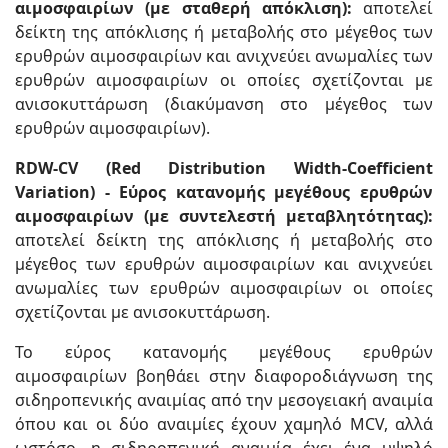
αιμοσφαιρίων (με σταθερή απόκλιση):
αποτελεί
δείκτη της απόκλισης ή μεταβολής στο μέγεθος των
ερυθρών αιμοσφαιρίων και ανιχνεύει ανωμαλίες των
ερυθρών αιμοσφαιρίων οι οποίες σχετίζονται με
ανισοκυττάρωση (διακύμανση στο μέγεθος των
ερυθρών αιμοσφαιρίων).
RDW-CV (Red Distribution Width-Coefficient
Variation) - Εύρος κατανομής μεγέθους ερυθρών
αιμοσφαιρίων (με συντελεστή μεταβλητότητας):
αποτελεί δείκτη της απόκλισης ή μεταβολής στο
μέγεθος των ερυθρών αιμοσφαιρίων και ανιχνεύει
ανωμαλίες των ερυθρών αιμοσφαιρίων οι οποίες
σχετίζονται με ανισοκυττάρωση.
Το εύρος κατανομής μεγέθους ερυθρών
αιμοσφαιρίων βοηθάει στην διαφοροδιάγνωση της
σιδηροπενικής αναιμίας από την μεσογειακή αναιμία
όπου και οι δύο αναιμίες έχουν χαμηλό MCV, αλλά
ωστόσο, η σιδηροπενική αναιμία έχει ένα υψηλό