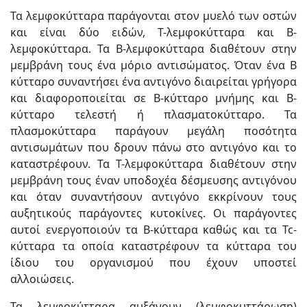
Τα λεμφοκύτταρα παράγονται στον μυελό των οστών
και είναι δύο ειδών, Τ-λεμφοκύτταρα και Β-
λεμφοκύτταρα. Τα Β-λεμφοκύτταρα διαθέτουν στην
μεμβράνη τους ένα μόριο αντισώματος. Όταν ένα Β
κύτταρο συναντήσει ένα αντιγόνο διαιρείται γρήγορα
και διαφοροποιείται σε Β-κύτταρο μνήμης και Β-
κύτταρο τελεστή ή πλασματοκύτταρο. Τα
πλασμοκύτταρα παράγουν μεγάλη ποσότητα
αντισωμάτων που δρουν πάνω στο αντιγόνο και το
καταστρέφουν. Τα Τ-λεμφοκύτταρα διαθέτουν στην
μεμβράνη τους έναν υποδοχέα δέσμευσης αντιγόνου
και όταν συναντήσουν αντιγόνο εκκρίνουν τους
αυξητικούς παράγοντες κυτοκίνες. Οι παράγοντες
αυτοί ενεργοποιούν τα Β-κύτταρα καθώς και τα Tc-
κύτταρα τα οποία καταστρέφουν τα κύτταρα του
ίδιου του οργανισμού που έχουν υποστεί
αλλοιώσεις.
Τα λεμφοκύτταρα αυξάνουν (
λεμφοκυττάρωση
)