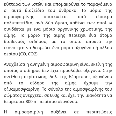
κύτταρα των ιστών και απομακρύνει το παραγόμενο
σ' αυτά διοξείδιο του άνθρακα. Το μόριο της
αιμοσφαιρίνης αποτελείται από τέσσερα
πολυπεπτίδια, ανά δύο όμοια, καθένα των οποίων
συνδέεται με ένα μόριο οργανικής χρωστικής, της
αίμης. Το μόριο της αίμης περιέχει ένα άτομο
δισθενούς σιδήρου, με το οποίο αποκτά την
ικανότητα να δεσμεύει ένα μόριο οξυγόνου ή άλλου
αερίου (CO, CO2).
Αναχθείσα ή ανηγμένη αιμοσφαιρίνη είναι εκείνη της
οποίας ο σίδηρος δεν έχει προσλάβει οξυγόνο. Στην
αντίθετη περίπτωση, δηλ. της δέσμευσης οξυγόνου
από το σίδηρο της αίμης, έχουμε την
οξυαιμοσφαιρίνη. Το σύνολο της αιμοσφαιρίνης του
σώματος ανέρχεται σε 600g και έχει την ικανότητα να
δεσμεύσει 800 ml περίπου οξυγόνου.
Η αιμοσφαιρίνη αυξάνει σε περιπτώσεις