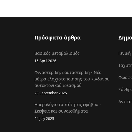
Πρόσφατα άρθρα
Δημο
Βασικός μεταβολισμός
Γενική
15 April 2026
Ταχύτη
Φιναστερίδη, δουταστερίδη - Νέα
Φωσφοκ
μέτρα ελαχιστοποίησης του κίνδυνου
αυτοκτονικού ιδεασμού
Σύνδρο
23 September 2025
Αντιτε
Ημερολόγιο ταυτότητας εφήβου -
Σκέψεις και συναισθήματα
24 July 2025