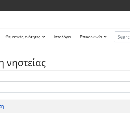
Search
Θεματικές ενότητες
Ιστολόγιο
Επικοινωνία
Type 2 
η νηστείας
τη