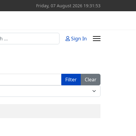
Friday, 07 August 2026
19:31:53
Sign In
or more characters for results.
Filter
Clear