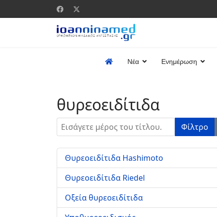
Νέα
Ενημέρωση
θυρεοειδίτιδα
Εισάγετε μέρος του τίτλου.
Φίλτρο
Θυρεοειδίτιδα Hashimoto
Θυρεοειδίτιδα Riedel
Οξεία θυρεοειδίτιδα