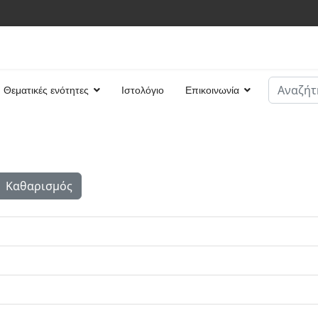
Αναζήτη
Θεματικές ενότητες
Ιστολόγιο
Επικοινωνία
Type 2 or
Καθαρισμός