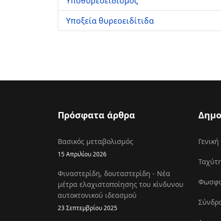
Υποθυρεοειδισμός
Υποξεία θυρεοειδίτιδα
Πρόσφατα άρθρα
Δημο
Βασικός μεταβολισμός
Γενική
15 Απριλίου 2026
Ταχύτη
Φιναστερίδη, δουταστερίδη - Νέα
Φωσφοκ
μέτρα ελαχιστοποίησης του κίνδυνου
αυτοκτονικού ιδεασμού
Σύνδρο
23 Σεπτεμβρίου 2025