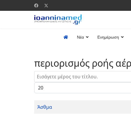
Νέα
Ενημέρωση
περιορισμός ροής αέ
Εισάγετε μέρος του τίτλου.
Εμφάνιση #
Άσθμα