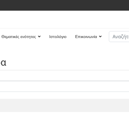
Αναζήτη
Θεματικές ενότητες
Ιστολόγιο
Επικοινωνία
Type 2 or
ρα