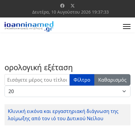
Δευτέρα, 10 Αυγούστου 2026
19:37:33
ορολογική εξέταση
Εισάγετε μέρος του τίτλου.
Φίλτρο
Καθαρισμός
Εμφάνιση #
Κλινική εικόνα και εργαστηριακή διάγνωση της
λοίμωξης από τον ιό του Δυτικού Νείλου