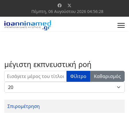
Πέμπτη, 06 Αυγούστου 2026
04:56:28
μέγιστη εκπνευστική ροή
Εισάγετε μέρος του τίτλου.
Φίλτρο
Καθαρισμός
Εμφάνιση #
Σπιρομέτρηση