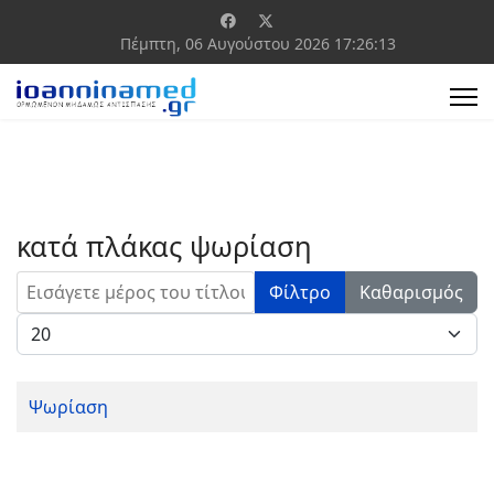
Πέμπτη, 06 Αυγούστου 2026
17:26:13
κατά πλάκας ψωρίαση
Εισάγετε μέρος του τίτλου.
Φίλτρο
Καθαρισμός
Εμφάνιση #
Ψωρίαση