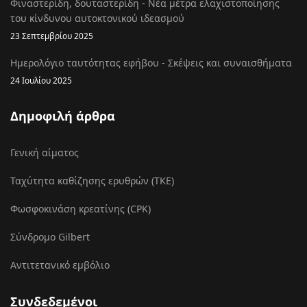
Φιναστερίδη, δουταστερίδη - Νέα μέτρα ελαχιστοποίησης
του κίνδυνου αυτοκτονικού ιδεασμού
23 Σεπτεμβρίου 2025
Ημερολόγιο ταυτότητας εφήβου - Σκέψεις και συναισθήματα
24 Ιουλίου 2025
Δημοφιλή άρθρα
Γενική αίματος
Ταχύτητα καθίζησης ερυθρών (ΤΚΕ)
Φωσφοκινάση κρεατίνης (CPK)
Σύνδρομο Gilbert
Αντιτετανικό εμβόλιο
Συνδεδεμένοι