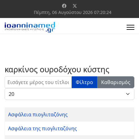
Πέμπτη, 06 Αυγούστου 2026
07:20:24
καρκίνος ουροδόχου κύστης
Εισάγετε μέρος του τίτλου.
Φίλτρο
Καθαρισμός
Εμφάνιση #
Ασφάλεια πιογλιταζόνης
Ασφάλεια της πιογλιταζόνης