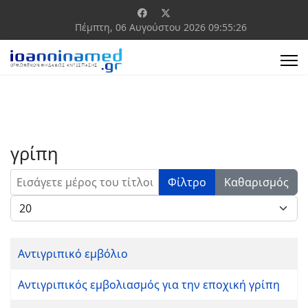
Πέμπτη, 06 Αυγούστου 2026
09:55:26
γρίπη
Εισάγετε μέρος του τίτλου.
Φίλτρο
Καθαρισμός
Εμφάνιση #
Αντιγριπικό εμβόλιο
Αντιγριπικός εμβολιασμός για την εποχική γρίπη