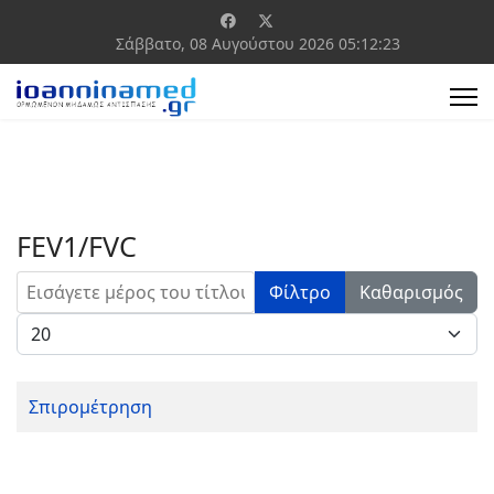
Σάββατο, 08 Αυγούστου 2026
05:12:23
FEV1/FVC
Εισάγετε μέρος του τίτλου.
Φίλτρο
Καθαρισμός
Εμφάνιση #
Σπιρομέτρηση