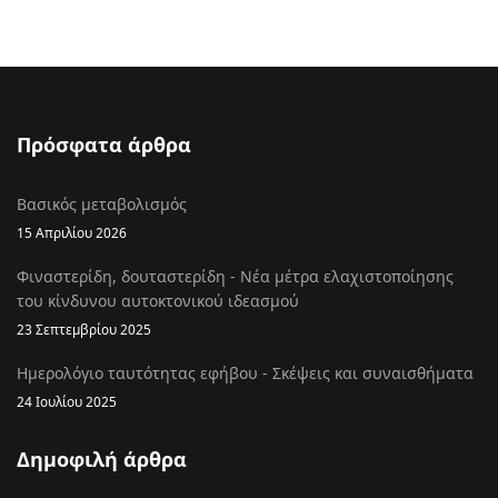
Πρόσφατα άρθρα
Βασικός μεταβολισμός
15 Απριλίου 2026
Φιναστερίδη, δουταστερίδη - Νέα μέτρα ελαχιστοποίησης
του κίνδυνου αυτοκτονικού ιδεασμού
23 Σεπτεμβρίου 2025
Ημερολόγιο ταυτότητας εφήβου - Σκέψεις και συναισθήματα
24 Ιουλίου 2025
Δημοφιλή άρθρα