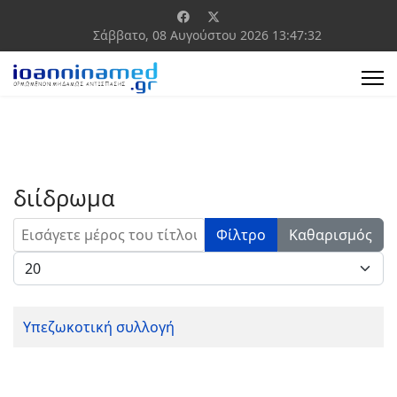
Σάββατο, 08 Αυγούστου 2026
13:47:32
διίδρωμα
Εισάγετε μέρος του τίτλου.
Φίλτρο
Καθαρισμός
Εμφάνιση #
Υπεζωκοτική συλλογή