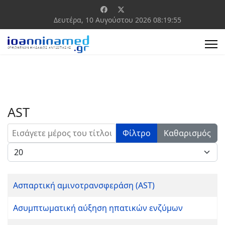
Δευτέρα, 10 Αυγούστου 2026
08:19:55
AST
Εισάγετε μέρος του τίτλου.
Φίλτρο
Καθαρισμός
Εμφάνιση #
Ασπαρτική αμινοτρανσφεράση (AST)
Ασυμπτωματική αύξηση ηπατικών ενζύμων