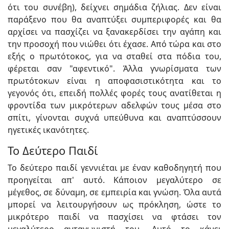
ότι του συνέβη), δείχνει σημάδια ζήλιας. Δεν είναι
παράξενο που θα αναπτύξει συμπεριφορές και θα
αρχίσει να πασχίζει να ξανακερδίσει την αγάπη και
την προσοχή που νιώθει ότι έχασε. Από τώρα και στο
εξής ο πρωτότοκος, για να σταθεί στα πόδια του,
φέρεται σαν "αφεντικό". Άλλα γνωρίσματα των
πρωτότοκων είναι η αποφασιστικότητα και το
γεγονός ότι, επειδή πολλές φορές τους ανατίθεται η
φροντίδα των μικρότερων αδελφών τους μέσα στο
σπίτι, γίνονται συχνά υπεύθυνα και αναπτύσσουν
ηγετικές ικανότητες.
Το Δεύτερο Παιδί
Το δεύτερο παιδί γεννιέται με έναν καθοδηγητή που
προηγείται απ' αυτό. Κάποιον μεγαλύτερο σε
μέγεθος, σε δύναμη, σε εμπειρία και γνώση. Όλα αυτά
μπορεί να λειτουργήσουν ως πρόκληση, ώστε το
μικρότερο παιδί να πασχίσει να φτάσει τον