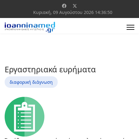
Κυριακή, 09 Αυγούστου 2026
14:36:50
Εργαστηριακά ευρήματα
διαφορική διάγνωση