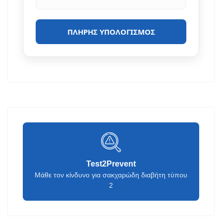
ΠΛΉΡΗΣ ΥΠΟΛΟΓΙΣΜΌΣ
Test2Prevent
Μάθε τον κίνδυνο για σακχαρώδη διαβήτη τύπου
2