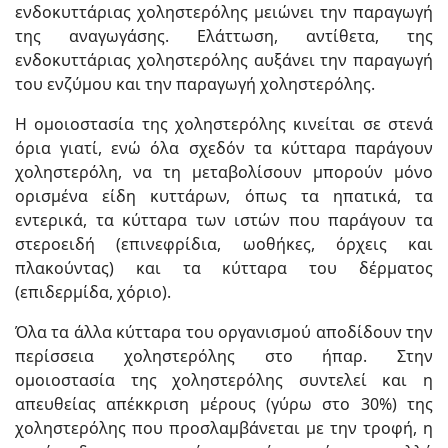
ενδοκυττάριας χοληστερόλης μειώνει την παραγωγή
της αναγωγάσης. Ελάττωση, αντίθετα, της
ενδοκυττάριας χοληστερόλης αυξάνει την παραγωγή
του ενζύμου και την παραγωγή χοληστερόλης.
Η ομοιοστασία της χοληστερόλης κινείται σε στενά
όρια γιατί, ενώ όλα σχεδόν τα κύτταρα παράγουν
χοληστερόλη, να τη μεταβολίσουν μπορούν μόνο
ορισμένα είδη κυττάρων, όπως τα ηπατικά, τα
εντερικά, τα κύτταρα των ιστών που παράγουν τα
στεροειδή (επινεφρίδια, ωοθήκες, όρχεις και
πλακούντας) και τα κύτταρα του δέρματος
(επιδερμίδα, χόριο).
Όλα τα άλλα κύτταρα του οργανισμού αποδίδουν την
περίσσεια χοληστερόλης στο ήπαρ. Στην
ομοιοστασία της χοληστερόλης συντελεί και η
απευθείας απέκκριση μέρους (γύρω στο 30%) της
χοληστερόλης που προσλαμβάνεται με την τροφή, η