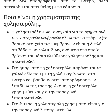
οποία δεν απορροφάται από το έντερο, αλλά
απεκκρίνεται απευθείας με τα κόπρανα.
Ποια είναι η χρησιμότητα της
χοληστερόλης;
Η χοληστερόλη είναι αναγκαία για το
σχηματισμό
των κυτταρικών μεμβρανών
όλων των κυττάρων (το
βασικό στοιχείο των μεμβρανών είναι η διπλή
στιβάδα φωσφολιπιδίων, ανάμεσα στα οποία
βρίσκονται μόρια ελεύθερης χοληστερόλης και
πρωτεϊνών).
Στο ήπαρ, από τη χοληστερόλη παράγονται
τα
χολικά οξέα
που με τη χολή εκκρίνονται στο
έντερο και βοηθούν στην απορρόφηση των
λιπιδίων της τροφής. Ακόμη, η χοληστερόλη
χρησιμεύει και για την παραγωγή
λιποπρωτεϊνών.
Στο έντερο, η χοληστερόλη χρησιμοποιείται για
την παραγωγή λιποπρωτεϊνών.