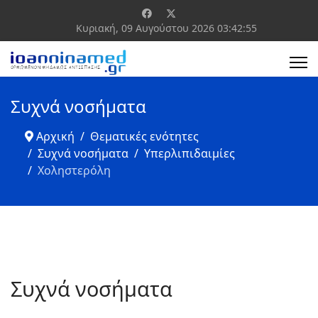
Κυριακή, 09 Αυγούστου 2026
03:42:55
Συχνά νοσήματα
Αρχική
Θεματικές ενότητες
Συχνά νοσήματα
Υπερλιπιδαιμίες
Χοληστερόλη
Συχνά νοσήματα