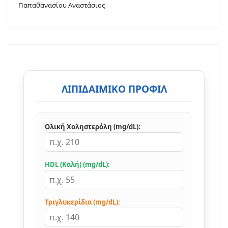
Παπαθανασίου Αναστάσιος
ΛΙΠΙΔΑΙΜΙΚΌ ΠΡΟΦΊΛ
Ολική Χοληστερόλη (mg/dL):
HDL (Καλή) (mg/dL):
Τριγλυκερίδια (mg/dL):