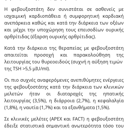
Η φεβουξοστάτη δεν συνιστάται σε ασθενείς με
ισχαιμική καρδιοπάθεια ή συμφορητική καρδιακή
ανεπάρκεια καθώς και κατά την διάρκεια των οξέων
και μέχρι την υποχώρηση τους επεισοδίων ουρικής
αρθρίτιδας (έξαρση ουρικής αρθρίτιδας).
Κατά την διάρκεια της θεραπείας με φεβουξοστάτη
απαιτείται προσοχή και παρακολούθηση της
λειτουργίας του θυρεοειδούς (συχνή η αύξηση τιμών
της TSH >5,5 μIU/ml).
Οι πιο συχνές αναφερόμενες
ανεπιθύμητες
ενέργειες
της φεβουξοστάτης κατά την διάρκεια των κλινικών
μελετών ήταν οι διαταραχές της ηπατικής
λειτουργίας (3,5%), η διάρροια (2,7%), η κεφαλαλγία
(1,8%), η ναυτία (1,7%) και τα εξανθήματα (1,5%).
Σε κλινικές μελέτες (APEX και FACT) η φεβουξοστάτη
έδειξε στατιστικά σημαντική ανωτερότητα τόσο του