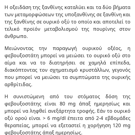
Η οξειδάση της ξανθίνης καταλύει και τα δύο βήματα
των μεταμορφώσεων της υποξανθίνης σε ξανθίνη και
της ξανθίνης σε ουρικό οξύ το οποίο και αποτελεί το
τελικό προϊόν μεταβολισμού της πουρίνης στον
άνθρωπο.
Μειώνοντας την παραγωγή ουρικού οξέος, η
φεβουξοστάτη μπορεί να μειώσει το ουρικό οξύ στο
αίμα και να το διατηρήσει σε χαμηλά επίπεδα,
διακόπτοντας τον σχηματισμό κρυστάλλων, γεγονός
που μπορεί να μειώσει τα συμπτώματα της ουρικής
αρθρίτιδας.
Η συνιστώμενη από του στόματος δόση της
φεβουξοστάτης είναι 80 mg άπαξ ημερησίως και
μπορεί να ληφθεί ανεξάρτητα τροφής. Εάν το ουρικό
οξύ ορού είναι > 6 mg/dl έπειτα από 2-4 εβδομάδες
θεραπείας, μπορεί να εξεταστεί η χορήγηση 120 mg
φεβουξοστάτης άπαξ ημερησίως.