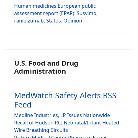
Human medicines European public
assessment report (EPAR): Susvimo,
ranibizumab, Status: Opinion
U.S. Food and Drug
Administration
MedWatch Safety Alerts RSS
Feed
Medline Industries, LP Issues Nationwide
Recall of Hudson RCI Neonatal/Infant Heated
Wire Breathing Circuits
Victory Medical Center Pharmacy Issues