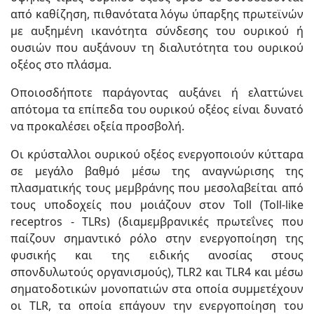
από καθίζηση, πιθανότατα λόγω ύπαρξης πρωτεϊνών
με αυξημένη ικανότητα σύνδεσης του ουρικού ή
ουσιών που αυξάνουν τη διαλυτότητα του ουρικού
οξέος στο πλάσμα.
Οποιοσδήποτε παράγοντας αυξάνει ή ελαττώνει
απότομα τα επίπεδα του ουρικού οξέος είναι δυνατό
να προκαλέσει οξεία προσβολή.
Οι κρύσταλλοι ουρικού οξέος ενεργοποιούν κύτταρα
σε μεγάλο βαθμό μέσω της αναγνώρισης της
πλασματικής τους μεμβράνης που μεσολαβείται από
τους υποδοχείς που μοιάζουν στον Toll (Toll-like
receptros - ΤLRs) (διαμεμβρανικές πρωτεΐνες που
παίζουν σημαντικό ρόλο στην ενεργοποίηση της
φυσικής και της ειδικής ανοσίας στους
σπονδυλωτούς οργανισμούς), TLR2 και TLR4 και μέσω
σηματοδοτικών μονοπατιών στα οποία συμμετέχουν
οι TLR, τα οποία επάγουν την ενεργοποίηση του