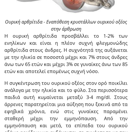
Ουρική αρθρίτιδα - Εναπόθεση κρυστάλλων ουρικού οξέος
στην άρθρωση
Η ουρική αρθρίτιδα προσβάλλει το 1-2% των
ενηλίκων και είναι η πλέον συχνή φλεγμονώδης
αρθρίτιδα στους άνδρες. Η συχνότητά της αυξάνεται
με την ηλικία σε ποσοστά μέχρι και 7% στους άνδρες
άνω των 65 ετών και μέχρι 3% σε γυναίκες άνω των 85
ετών και αποτελεί επομένως συχνή νόσο.
Η συγκέντρωση του ουρικού οξέος στον ορό ποικίλει
ανάλογα με την ηλικία και το φύλο. Στα περισσότερα
παιδιά αυτή κυμαίνεται μεταξύ 3-4 mg/dl. Στους
άρρενες παρατηρείται μια αύξηση που ξεκινά από τα
εφηβικά χρόνια, ενώ στις γυναίκες παραμένει
σταθερή μέχρι την εμμηνόπαυση. Από την
εμμηνόπαυση και μετά, τα επίπεδα του ουρικού