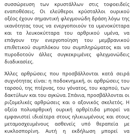
συσσώρευση των κρυστάλλων στις τοφοειδείς
εναποθέσεις. Οι ελεύθεροι κρύσταλλοι ουρικού
οξέος έχουν σημαντική φλεγμονώδη δράση λόγω της
ικανότητας τους να ενεργοποιούν τα υμενοκύτταρα
και τα λευκοκύτταρα του αρθρικού υμένα, να
επάγουν την ενεργοποίηση του μεμβρανικού
επιθετικού συμπλόκου του συμπληρώματος και να
πυροδοτούν άλλες συγκεκριμένες φλεγμονώδεις
διαδικασίες.
Άλλες αρθρώσεις που προσβάλλονται κατά σειρά
συχνότητας είναι: η ποδοκνημική, οι αρθρώσεις του
ταρσού, της πτέρνας, του γόνατος, του καρπού, των
δακτύλων και του αγκώνα. Σπάνια, προσβάλλονται οι
ριζομελικές αρθρώσεις και ο αξονικός σκελετός. Η
οξεία πολυαρθρική ουρική αρθρίτιδα μπορεί να
εμφανιστεί ιδιαίτερα στους ηλικιωμένους και στους
μεταμοσχευμένους ασθενείς υπό θεραπεία με
κυκλοσπορίνη. Αυτή η εκδήλωση μπορεί να