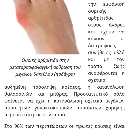
την εμφάνιση
ουρικής
αρθρίτιδας
στους άνδρες
και έχουν να
κάνουν με
διατροφικές
συνήθειες αλλά
και με τον
Ουρική αρθρίτιδα στην
τρόπο ζωής
μεταταρσοφαλαγγική άρθρωση του
αναφέρονται η
μεγάλου δακτύλου (ποδάγρα)
σχετικά
αυξημένη πρόσληψη κρέατος, η κατανάλωση
θαλασσινών και μπύρας. Προστατευτικό ρόλο
φαίνεται να έχει η κατανάλωση σχετικά μεγάλων
ποσοτήτων γαλακτοκομικών προϊόντων χαμηλής
περιεκτικότητας σε λιπαρά.
Στο 90% των περιπτώσεων οι πρώτες κρίσεις είναι