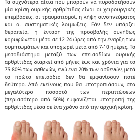
Τα συχνότερα αίτια που μπορούν να πυροδοτήσουν
μία κρίση ουρικής αρθρίτιδας είναι οι χειρουργικές
επεμβάσεις, οι τραυματισμοί, η λήψη οινοπνεύματος
και οι συστηματικές λοιμώξεις. Εάν δεν υπάρξει
θεραπεία, η ένταση της προσβολής συνήθως
κορυφώνεται μέσα σε 12-24 ώρες από την έναρξη των
συμπτωμάτων και υποχωρεί μετά από 7-10 ημέρες. Το
μεσοδιάστημα μεταξύ των επεισοδίων ουρικής
αρθρίτιδας διαρκεί από μήνες έως και χρόνια για το
75-80% των ασθενών, ενώ ένα 20% των ασθενών, μετά
το πρώτο επεισόδιο δεν θα εμφανίσουν ποτέ
δεύτερο. Από εκείνους που θα υποτροπιάσουν, στο
μεγαλύτερο ποσοστό των περιπτώσεων
(περισσότερο από 50%) εμφανίζεται υποτροπή της
αρθρίτιδας μέσα σε ένα χρόνο από την αρχική κρίση.