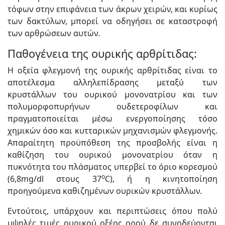
τόφων στην επιφάνεια των άκρων χειρών, και κυρίως
των δακτύλων, μπορεί να οδηγήσει σε καταστροφή
των αρθρώσεων αυτών.
Παθογένεια της ουρικής αρθρίτιδας:
Η οξεία φλεγμονή της ουρικής αρθρίτιδας είναι το
αποτέλεσμα αλληλεπίδρασης μεταξύ των
κρυστάλλων του ουρικού μονονατρίου και των
πολυμορφοπυρήνων ουδετεροφίλων και
πραγματοποιείται μέσω ενεργοποίησης τόσο
χημικών όσο και κυτταρικών μηχανισμών φλεγμονής.
Απαραίτητη προϋπόθεση της προσβολής είναι η
καθίζηση του ουρικού μονονατρίου όταν η
πυκνότητα του πλάσματος υπερβεί το όριο κορεσμού
o
(6,8mg/dl στους 37
C), ή η κινητοποίηση
προηγούμενα καθιζημένων ουρικών κρυστάλλων.
Εντούτοις, υπάρχουν και περιπτώσεις όπου πολύ
υψηλές τιμές ουρικού οξέος ορού δε συνοδεύονται