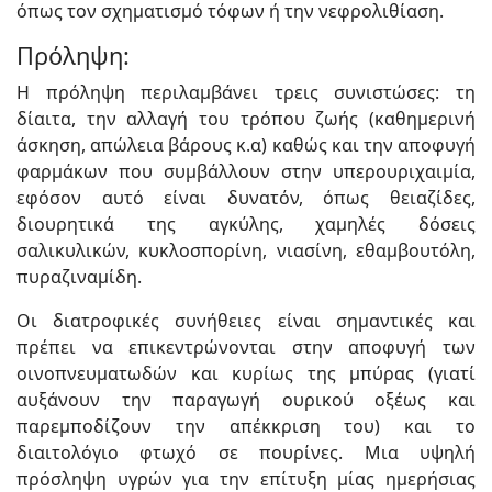
όπως τον σχηματισμό τόφων ή την νεφρολιθίαση.
Πρόληψη:
Η πρόληψη περιλαμβάνει τρεις συνιστώσες: τη
δίαιτα, την αλλαγή του τρόπου ζωής (καθημερινή
άσκηση, απώλεια βάρους κ.α) καθώς και την αποφυγή
φαρμάκων που συμβάλλουν στην υπερουριχαιμία,
εφόσον αυτό είναι δυνατόν, όπως θειαζίδες,
διουρητικά της αγκύλης, χαμηλές δόσεις
σαλικυλικών, κυκλοσπορίνη, νιασίνη, εθαμβουτόλη,
πυραζιναμίδη.
Οι διατροφικές συνήθειες είναι σημαντικές και
πρέπει να επικεντρώνονται στην αποφυγή των
οινοπνευματωδών και κυρίως της μπύρας (γιατί
αυξάνουν την παραγωγή ουρικού οξέως και
παρεμποδίζουν την απέκκριση του) και το
διαιτολόγιο φτωχό σε πουρίνες. Μια υψηλή
πρόσληψη υγρών για την επίτυξη μίας ημερήσιας