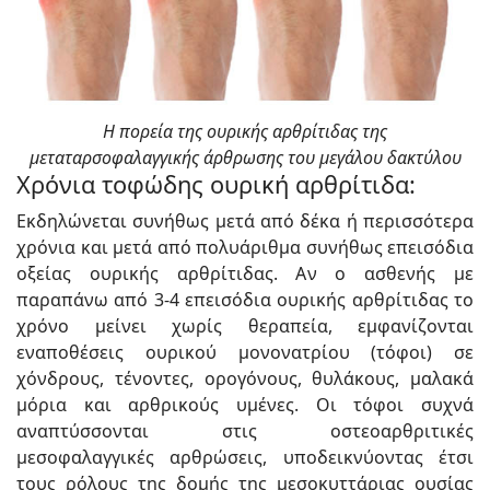
Η πορεία της ουρικής αρθρίτιδας της
μεταταρσοφαλαγγικής άρθρωσης του μεγάλου δακτύλου
Χρόνια τοφώδης ουρική αρθρίτιδα:
Εκδηλώνεται συνήθως μετά από δέκα ή περισσότερα
χρόνια και μετά από πολυάριθμα συνήθως επεισόδια
οξείας ουρικής αρθρίτιδας. Αν ο ασθενής με
παραπάνω από 3-4 επεισόδια ουρικής αρθρίτιδας το
χρόνο μείνει χωρίς θεραπεία, εμφανίζονται
εναποθέσεις ουρικού μονονατρίου (τόφοι) σε
χόνδρους, τένοντες, ορογόνους, θυλάκους, μαλακά
μόρια και αρθρικούς υμένες. Οι τόφοι συχνά
αναπτύσσονται στις οστεοαρθριτικές
μεσοφαλαγγικές αρθρώσεις, υποδεικνύοντας έτσι
τους ρόλους της δομής της μεσοκυττάριας ουσίας