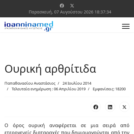
Παρασκευή, 07 Αυγούστου 2026
18:37:35
Ουρική αρθρίτιδα
Παπαθανασίου Αναστάσιος
24 Ιουλίου 2014
Τελευταία ενημέρωση : 06 Απριλίου 2019
Εμφανίσεις: 18200
Ο όρος ουρική αναφέρεται σε μια σειρά από
ετερογενείς διαταραχές που δημιουργούνται από την