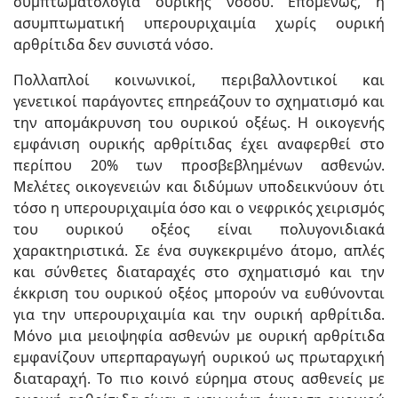
συμπτωματολογία ουρικής νόσου. Επομένως, η
ασυμπτωματική υπερουριχαιμία χωρίς ουρική
αρθρίτιδα δεν συνιστά νόσο.
Πολλαπλοί κοινωνικοί, περιβαλλοντικοί και
γενετικοί παράγοντες επηρεάζουν το σχηματισμό και
την απομάκρυνση του ουρικού οξέως. Η οικογενής
εμφάνιση ουρικής αρθρίτιδας έχει αναφερθεί στο
περίπου 20% των προσβεβλημένων ασθενών.
Μελέτες οικογενειών και διδύμων υποδεικνύουν ότι
τόσο η υπερουριχαιμία όσο και ο νεφρικός χειρισμός
του ουρικού οξέος είναι πολυγονιδιακά
χαρακτηριστικά. Σε ένα συγκεκριμένο άτομο, απλές
και σύνθετες διαταραχές στο σχηματισμό και την
έκκριση του ουρικού οξέος μπορούν να ευθύνονται
για την υπερουριχαιμία και την ουρική αρθρίτιδα.
Μόνο μια μειοψηφία ασθενών με ουρική αρθρίτιδα
εμφανίζουν υπερπαραγωγή ουρικού ως πρωταρχική
διαταραχή. Το πιο κοινό εύρημα στους ασθενείς με