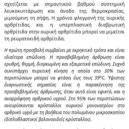
σχετίζεται με σημαντικού βαθμού συστημική
λευκοκυττάρωση και άνοδο της θερμοκρασίας,
μιμούμενη τη σήψη. Η χρόνια φλεγμονή της ουρικής
αρθρίτιδας και η υπερπλαστική διαβρωτική
αρθρίτιδα στην ουρική αρθρίτιδα μπορεί να μιμείται
τη ρευματοειδή αρθρίτιδα.
Η πρώτη προσβολή συμβαίνει με εκρηκτικό τρόπο και είναι
ιδιαίτερα επώδυνη. Η προσβεβλημένη άρθρωση είναι
ερυθρή, θερμή, διογκωμένη και εξαιρετικά επώδυνη. Συχνά
συνυπάρχει πυρετική κίνηση η οποία στο 30% των
ο
περιπτώσεων μπορεί να φτάσει έως τους 39
C. Ύψιστης
διαγνωστικής σημασίας είναι η παρακέντηση της
προσβεβλημένης άρθρωσης, όταν αυτό είναι εφικτό, και η
αναρρόφηση αρθρικού υγρού. Στο 95% των περιπτώσεων
ανευρίσκονται κρύσταλλοι ουρικού μονονατρίου στο
αρθρικό υγρό με τη βοήθεια του πολωμένου μικροσκοπίου
(διπλοθλαστικοί βελονοειδείς κρύσταλλοι).