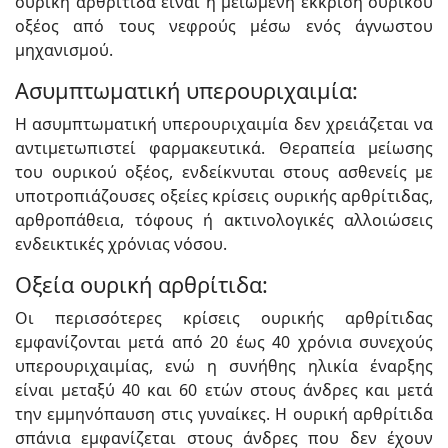
ουρική αρθρίτιδα είναι η μειωμένη έκκριση ουρικού
οξέος από τους νεφρούς μέσω ενός άγνωστου
μηχανισμού.
Ασυμπτωματική υπερουριχαιμία:
Η ασυμπτωματική υπερουριχαιμία δεν χρειάζεται να
αντιμετωπιστεί φαρμακευτικά. Θεραπεία μείωσης
του ουρικού οξέος, ενδείκνυται στους ασθενείς με
υποτροπιάζουσες οξείες κρίσεις ουρικής αρθρίτιδας,
αρθροπάθεια, τόφους ή ακτινολογικές αλλοιώσεις
ενδεικτικές χρόνιας νόσου.
Οξεία ουρική αρθρίτιδα:
Οι περισσότερες κρίσεις ουρικής αρθρίτιδας
εμφανίζονται μετά από 20 έως 40 χρόνια συνεχούς
υπερουριχαιμίας, ενώ η συνήθης ηλικία έναρξης
είναι μεταξύ 40 και 60 ετών στους άνδρες και μετά
την εμμηνόπαυση στις γυναίκες. Η ουρική αρθρίτιδα
σπάνια εμφανίζεται στους άνδρες που δεν έχουν