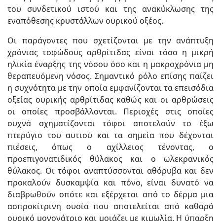
του συνδετικού ιστού και της ανακύκλωσης της
εναπόθεσης κρυστάλλων ουρικού οξέος.
Οι παράγοντες που σχετίζονται με την ανάπτυξη
χρόνιας τοφώδους αρθρίτιδας είναι τόσο η μικρή
ηλικία έναρξης της νόσου όσο και η μακροχρόνια μη
θεραπευόμενη νόσος. Σημαντικό ρόλο επίσης παίζει
η συχνότητα με την οποία εμφανίζονται τα επεισόδια
οξείας ουρικής αρθρίτιδας καθώς και οι αρθρώσεις
οι οποίες προσβάλλονται. Περιοχές στις οποίες
συχνά σχηματίζονται τόφοι αποτελούν το έξω
πτερύγιο του αυτιού και τα σημεία που δέχονται
πιέσεις, όπως ο αχίλλειος τένοντας, ο
προεπιγονατιδικός θύλακος και ο ωλεκρανικός
θύλακος. Οι τόφοι αναπτύσσονται αθόρυβα και δεν
προκαλούν δυσκαμψία και πόνο, είναι δυνατό να
διαβρωθούν οπότε και εξέρχεται από το δέρμα μια
ασπροκίτρινη ουσία που αποτελείται από καθαρό
ουρικό μονονάτριο και μοιάζει με κιμωλία. Η ύπαρξη