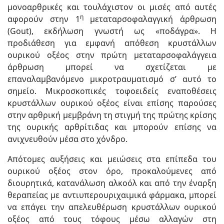
μονοαρθρικές και τουλάχιστον οι μισές από αυτές
η
αφορούν στην 1
μεταταρσοφαλαγγική άρθρωση
(Gout), εκδήλωση γνωστή ως «ποδάγρα». Η
προδιάθεση για εμφανή απόθεση κρυστάλλων
ουρικού οξέος στην πρώτη μεταταρσοφαλάγγεια
άρθρωση μπορεί να σχετίζεται με
επαναλαμβανόμενο μικροτραυματισμό σ’ αυτό το
σημείο. Μικροσκοπικές τοφοειδείς εναποθέσεις
κρυστάλλων ουρικού οξέος είναι επίσης παρούσες
στην αρθρική μεμβράνη τη στιγμή της πρώτης κρίσης
της ουρικής αρθρίτιδας και μπορούν επίσης να
ανιχνευθούν μέσα στο χόνδρο.
Απότομες αυξήσεις και μειώσεις στα επίπεδα του
ουρικού οξέος στον όρο, προκαλούμενες από
διουρητικά, κατανάλωση αλκοόλ και από την έναρξη
θεραπείας με αντιυπερουριχαιμικά φάρμακα, μπορεί
να επάγει την απελευθέρωση κρυστάλλων ουρικού
οξέος από τους τόφους μέσω αλλαγών στη