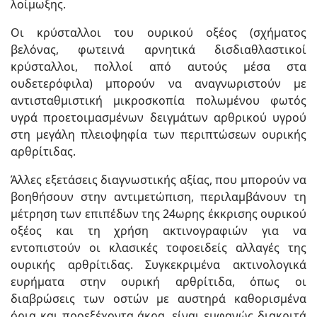
λοίμωξης.
Οι κρύσταλλοι του ουρικού οξέος (σχήματος
βελόνας, φωτεινά αρνητικά δισδιαθλαστικοί
κρύσταλλοι, πολλοί από αυτούς μέσα στα
ουδετερόφιλα) μπορούν να αναγνωριστούν με
αντισταθμιστική μικροσκοπία πολωμένου φωτός
υγρά προετοιμασμένων δειγμάτων αρθρικού υγρού
στη μεγάλη πλειοψηφία των περιπτώσεων ουρικής
αρθρίτιδας.
Άλλες εξετάσεις διαγνωστικής αξίας, που μπορούν να
βοηθήσουν στην αντιμετώπιση, περιλαμβάνουν τη
μέτρηση των επιπέδων της 24ωρης έκκρισης ουρικού
οξέος και τη χρήση ακτινογραφιών για να
εντοπιστούν οι κλασικές τοφοειδείς αλλαγές της
ουρικής αρθρίτιδας. Συγκεκριμένα ακτινολογικά
ευρήματα στην ουρική αρθρίτιδα, όπως οι
διαβρώσεις των οστών με αυστηρά καθορισμένα
όρια και προεξέχοντα άκρα, είναι εμφανώς διακριτά