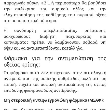
παραγωγής ούρων ≥2 L ή περισσότερο θα βοηθήσει
την απέκκριση του ουρικού οξέος και την
ελαχιστοποίηση της καθίζησης του ουρικού οξέος
στο ουροποιητικό σύστημα.
Η συνύπαρξη υπερλιπιδαιμίας, υπέρτασης,
σακχαρώδους διαβήτη, παχυσαρκίας και
καπνίσματος πρέπει να λαμβάνονται σοβαρά υπ’
όψιν και να αντιμετωπίζονται κατάλληλα.
Φάρμακα για την αντιμετώπιση της
οξείας κρίσης:
Τα φάρμακα αυτά δεν στοχεύουν στην αιτιολογική
αντιμετώπιση της ουρικής αρθρίτιδας αλλά στη μη
ειδική, ταχεία και ασφαλή αντιμετώπιση της οξείας
επώδυνης φλεγμονώδους αντίδρασης.
Μη στεροειδή αντιφλεγμονώδη φάρμακα (ΜΣΑΦ):
Αν και θεωρούνται ως πρώτη επιλογή για την