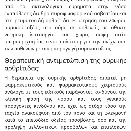
από τα ακτινολογικά ευρήματα στην νόσο
εναπόθεσης διϋδρο-πυροφωσφορικού ασβεστίου και
στη ρευματοειδή αρθρίτιδα. Η μέτρηση του 24ωρου
ουρικού οξέος στα ούρα σε ασθενείς με άθικτη
νεφρική λειτουργία και χωρίς σαφή αιτία
υπερουριχαιμίας είναι πολύτιμη για την ανίχνευση
των ασθενών με υπερπαραγωγή ουρικού οξέος.
Θεραπευτική αντιμετώπιση της ουρικής
αρθρίτιδας:
Η θεραπεία της ουρικής αρθρίτιδας απαιτεί μη
φαρμακευτικούς και φαρμακευτικούς χειρισμούς
ανάλογα με τους ειδικούς παράγοντες κινδύνου, την
κλινική φάση της νόσου και τους γενικούς
παράγοντες κινδύνου και έχει ως στόχο τόσο την
ταχεία ανακούφιση από τον πόνο και τη φλεγμονή
κατά το επεισόδιο οξείας προσβολής, όσο και την
πρόληψη μελλοντικών προσβολών και επιπλοκών,