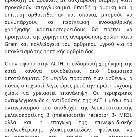
προκαλούν υπεργλυκαιμία. Επειδή η ουρική και η
σηπτική αρθρίτιδα, αν και σπάνια, μπορούν να
συνυπάρχουν, σε περίπτωση ενδοαρθρικής
χορήγησης κορτικοστεροειδούς θα πρέπει να
προηγείται της χορήγησης αναρρόφηση, χρώση κατά
Gram και καλλιέργεια του αρθρικού υγρού για το
αποκλεισμό της σηπτικής αρθρίτιδας.
Όσον αφορά στην ACTH, η ενδομυϊκή χορήγησή της
κατά κανόνα συνοδεύεται από θεαματικά
αποτελέσματα. Σε μεγάλο ποσοστό των ασθενών ο
πόνος υποχωρεί λίγες ώρες μετά την πρώτη έγχυση,
χωρίς να χρειαστεί επανάληψη. Οι περιφερικές
αντιφλεγμονώδεις αντιδράσεις της ACTH μέσω του
ανταγωνισμού του υποδοχέα της λευκοκυτταρικής
μελανοκορτίνης 3 (melanocortin receptor 3- MR3),
αλλά και η επαγωγή της επινεφριδιακής
απελευθέρωσης γλυκορτικοειδών, φαίνεται να
συνεισφέρουν στη ταχεία και αξιόπιστη