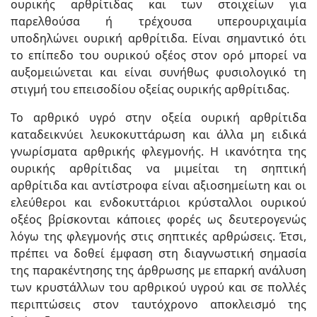
ουρικής αρθρίτιδας και των στοιχείων για
παρελθούσα ή τρέχουσα υπερουριχαιμία
υποδηλώνει ουρική αρθρίτιδα. Είναι σημαντικό ότι
το επίπεδο του ουρικού οξέος στον ορό μπορεί να
αυξομειώνεται και είναι συνήθως φυσιολογικό τη
στιγμή του επεισοδίου οξείας ουρικής αρθρίτιδας.
Το αρθρικό υγρό στην οξεία ουρική αρθρίτιδα
καταδεικνύει λευκοκυττάρωση και άλλα μη ειδικά
γνωρίσματα αρθρικής φλεγμονής. Η ικανότητα της
ουρικής αρθρίτιδας να μιμείται τη σηπτική
αρθρίτιδα και αντίστροφα είναι αξιοσημείωτη και οι
ελεύθεροι και ενδοκυττάριοι κρύσταλλοι ουρικού
οξέος βρίσκονται κάποιες φορές ως δευτερογενώς
λόγω της φλεγμονής στις σηπτικές αρθρώσεις. Έτσι,
πρέπει να δοθεί έμφαση στη διαγνωστική σημασία
της παρακέντησης της άρθρωσης με επαρκή ανάλυση
των κρυστάλλων του αρθρικού υγρού και σε πολλές
περιπτώσεις στον ταυτόχρονο αποκλεισμό της