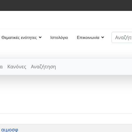
Αναζήτη
Θεματικές ενότητες
Ιστολόγιο
Επικοινωνία
Type 2 or
α
Κανόνες
Αναζήτηση
η αιμοσφ