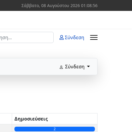
Σάββατο, 08 Αυγούστου 2026
01:08:56
ση
Σύνδεση
 more characters for results.
Σύνδεση
Δημοσιεύσεις
2