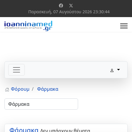
Παρασκευή, 07 Αυγούστου 2026
23:30:44
Φόρουμ
Φάρμακα
Φάρμακα
Δεν υπάρχουν θέματα