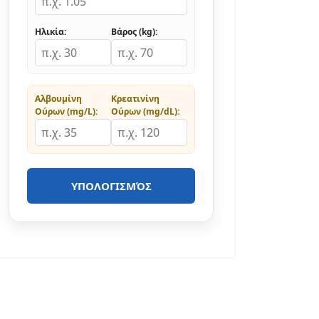
Ηλικία:
Βάρος (kg):
Αλβουμίνη
Κρεατινίνη
Ούρων (mg/L):
Ούρων (mg/dL):
ΥΠΟΛΟΓΙΣΜΌΣ