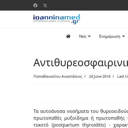
Νέα
Ενημέρωση
Αντιθυρεοσφαιρινικ
Παπαθανασίου Αναστάσιος
24 June 2014
Last 
Τα αυτοάνοσα νοσήματα του θυρεοειδούς 
πρωτοπαθές μυξοίδημα ή πρωτοπαθής υ
τοκετό (postpartum thyroiditis) - χα