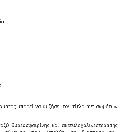
δα.
ς.
όματος μπορεί να αυξήσει τον τίτλο αντισωμάτων
αξύ θυρεοσφαιρίνης και ακετυλοχολινεστεράσης