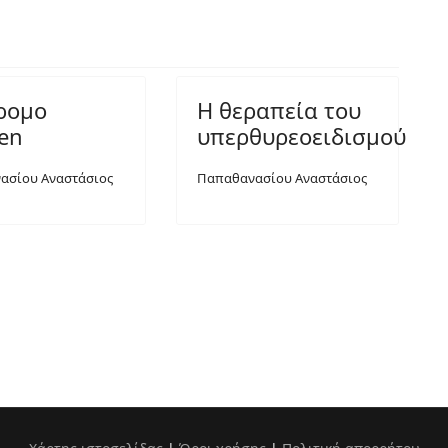
ρομο
Η θεραπεία του
ren
υπερθυρεοειδισμού
ασίου Αναστάσιος
Παπαθανασίου Αναστάσιος