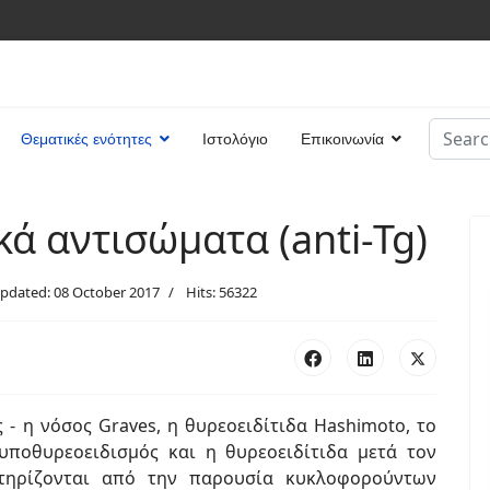
Search
Θεματικές ενότητες
Ιστολόγιο
Επικοινωνία
Type 2 
ά αντισώματα (anti-Tg)
Updated: 08 October 2017
Hits: 56322
- η νόσος Graves, η θυρεοειδίτιδα Hashimoto, το
ποθυρεοειδισμός και η θυρεοειδίτιδα μετά τον
ρακτηρίζονται από την παρουσία κυκλοφορούντων