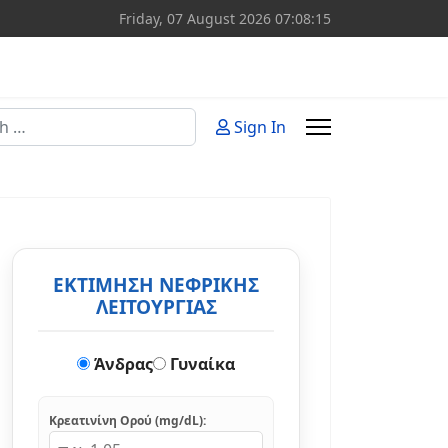
Friday, 07 August 2026
07:08:16
Sign In
or more characters for results.
ΕΚΤΙΜΗΣΗ ΝΕΦΡΙΚΗΣ
ΛΕΙΤΟΥΡΓΙΑΣ
Άνδρας
Γυναίκα
Κρεατινίνη Ορού (mg/dL):