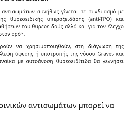
 αντισωμάτων συνήθως γίνεται σε συνδυασμό με
ς θυρεοειδικής υπεροξειδάσης (anti-TPO) και
θήσεων του θυρεοειδούς αλλά και για τον έλεγχο
στον ορό*.
ρούν να χρησιμοποιηθούν, στη διάγνωση της
βλεψη ύφεσης ή υποτροπής της νόσου Graves και
ναίκα με αυτοάνοση θυρεοειδίτιδα θα γεννήσει
ρινικών αντισωμάτων μπορεί να