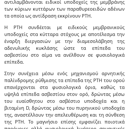
αντιλαμβάνονται ειδικοί υποδοχείς της μεμβράνης
των κύριων κυττάρων των παραθυρεοειδών αδένων
τα οποία ως αντίδραση εκκρίνουν PTH.
Η PTH συνδέεται με ειδικούς μεμβρανικούς
υποδοχείς στα κύτταρα στόχους με αποτέλεσμα την
έναρξη διεργασιών με την διαμεσολάβηση της
αδενυλικής κυκλάσης ώστε τα επίπεδα του
ασβεστίου στο αίμα να ανέλθουν σε φυσιολογικά
επίπεδα.
Στην συνέχεια μέσω ενός μηχανισμού αρνητικής
παλίνδρομης ρύθμισης τα επίπεδα της ΡΤΗ του ορού
επανέρχονται στα φυσιολογικά όρια, καθώς τα
υψηλά επίπεδα ασβεστίου στον ορό, δρώντας μέσω
του ευαίσθητου στο ασβέστιο υποδοχέα και η
βιταμίνη D, δρώντας μέσω του πυρηνικού υποδοχέα
της, αναστέλλουν την απελευθέρωση και τη σύνθεση
της ΡΤΗ. Το μαγνήσιο επίσης εμφανίζει ποιοτικά
παρόμοιες αλλά φυσιολογικά λιγότερο σημαντικές