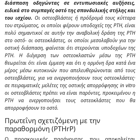
διάσπαση οδηγώντας σε εντυπωσιακές αυξήσεις,
ειδικά στο συμπαγές οστό της σπονδυλικής στήλης και
του ισχίου.
Οι οστεοβλάστες ή πρόδρομά τους κύτταρα
του στρώματος, οι οποίοι φέρουν υποδοχείς της ΡΤΗ, είναι
πολύ σημαντικοί σε αυτήν την αναβολική δράση της ΡΤΗ
στο οστό- οι οστεοκλάστες, οι οποίοι μεσολαβούν για την
οστική διάσπαση, φαίνεται ότι στερούνται υποδοχέων της
ΡΤΗ. Η διέγερση των οστεοκλαστών μέσω της ΡΤΗ
θεωρείται ότι είναι έμμεση και ότι η ορμόνη δρα κατά ένα
μέρος μέσω κυτοκινών που απελευθερώνονται από τους
οστεοβλάστες, για να ενεργοποιήσουν τους οστεοκλάστες·
σε πειραματικές μελέτες της οστικής απορρόφησης in vitro
οι οστεοβλάστες πρέπει να είναι παρόντες, προκειμένου η
ΡΤΗ να ενεργοποιήσει τους οστεοκλάστες που θα
απορροφήσουν το οστό.
Πρωτεΐνη σχετιζόμενη με την
παραθορμόνη (PTHrP)
Ο παρακρινικός παράγοντας, που αποκαλείται