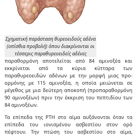
Σχηματική παράσταση θυρεοειδούς αδένα
(οπίσθια προβολή) όπου διακρίνονται οι
τέσσερις παραθυρεοειδείς αδένες
παραθορμόνη αποτελείται από 84 αμινοξέα και
εκκρίνεται από τα κύρια κύτταρα των
παραθυρεοειδών αδένων με την μορφή μιας προ-
ορμόνης με 115 αμινοξέα, η οποία μειώνεται σε
μέγεθος με μια δεύτερη αποκοπή (προπαραθορμόνη
90 αμινοξέων) πριν την έκκριση του πεπτιδίου των
84 αμινοξέων.
Τα επίπεδα της PTH στο αίμα αυξάνονται όταν τα
επίπεδα του ιονισμένου ασβεστίου στον ορό
πέφτουν. Την πτώση του ασβεστίου στο αίμα,