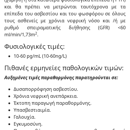
και θα πρέπει να μετρώνται ταυτόχρονα με τα
επίπεδα του ασβεστίου και του φωσφόρου σε όλους
τους ασθενείς με χρόνια νεφρική νόσο και /ή με
ρυθμό σπειραματικής διήθησης (GFR) <60
2
ml/min/1,73m
.
Φυσιολογικές τιμές:
10-60 pg/mL (10-60ng/L)
Πιθανές ερμηνείες παθολογικών τιμών:
Αυξημένες τιμές παραθορμόνης παρατηρούνται σε:
Δυσαπορρόφηση ασβεστίου.
Χρόνια νεφρική ανεπάρκεια.
Έκτοπη παραγωγή παραθορμόνης.
Υπασβεστιαιμία.
Γαλουχία.
Εγκυμοσύνη.