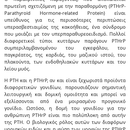
πρωτεΐνη σχετιζόμενη με την παραθορμόνη (PTHrP-
Parathyroid Hormone-related Protein) είναι
υπεύθυνος για τις περισσότερες περιπτώσεις
υπερασβεστιαιμίας της κακοήθειας, ένα σύνδρομο
που μοιάζει με τον υπερπαραθυρεοειδισμό. Πολλοί
διαφορετικοί τύποι κυττάρων παράγουν PTHrP
συμπεριλαμβανομένου του εγκεφάλου, του
παγκρέατος, της καρδιάς, του μαζικού ιστού, του
πλακούντα, των ενδοθηλιακών κυττάρων και του
λείου μυός.
Η ΡΤΗ και η PTHrP, αν και είναι ξεχωριστά προϊόντα
διαφορετικών γονιδίων, παρουσιάζουν σημαντική
λειτουργική και δομική ομοιότητα και μπορεί να
εξελίσσονται από ένα μοιρασμένο προγονικό
γονίδιο. Ωστόσο, η δομή του γονιδίου για την
ανθρώπινη PTHrP είναι πιο πολύπλοκη από αυτήν
της ΡΤΗ. Ο βιολογικός ρόλος αυτών των διαφόρων
μοριακών ειδών και η φύση των μορφών της PTHrP