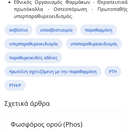
Εθνικός Οργανισμός Φαρμάκων - Θεραπευτικά
πρωτόκολλα - Οστεοπόρωση - Πρωτοπαθής
υπερπαραθυρεοειδισμός.
ασβέστιο
υπασβεστιαιμία
παραθορμόνη
υπερπαραθυρεοειδισμός
υποπαραθυρεοειδισμός
παραθυρεοειδείς αδένες
πρωτεΐνη σχετιζόμενη με την παραθορμόνη
PTH
PTHrP
Σχετικά άρθρα
Φωσφόρος ορού (Phos)