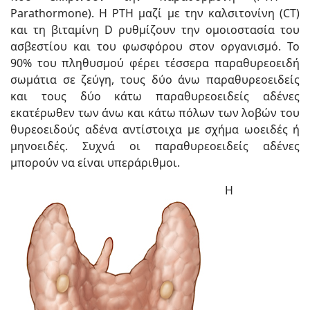
Parathormone). Η PTH μαζί με την καλσιτονίνη (CT)
και τη βιταμίνη D ρυθμίζουν την ομοιοστασία του
ασβεστίου και του φωσφόρου στον οργανισμό. Το
90% του πληθυσμού φέρει τέσσερα παραθυρεοειδή
σωμάτια σε ζεύγη, τους δύο άνω παραθυρεοειδείς
και τους δύο κάτω παραθυρεοειδείς αδένες
εκατέρωθεν των άνω και κάτω πόλων των λοβών του
θυρεοειδούς αδένα αντίστοιχα με σχήμα ωοειδές ή
μηνοειδές. Συχνά οι παραθυρεοειδείς αδένες
μπορούν να είναι υπεράριθμοι.
Η