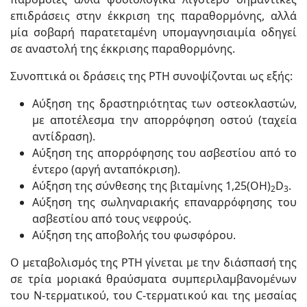
επιδράσεις στην έκκριση της παραθορμόνης, αλλά
μία σοβαρή παρατεταμένη υπομαγνησιαιμία οδηγεί
σε αναστολή της έκκρισης παραθορμόνης.
Συνοπτικά οι δράσεις της PTH συνοψίζονται ως εξής:
Αύξηση της δραστηριότητας των οστεοκλαστών,
με αποτέλεσμα την απορρόφηση οστού (ταχεία
αντίδραση).
Αύξηση της απορρόφησης του ασβεστίου από το
έντερο (αργή ανταπόκριση).
Αύξηση της σύνθεσης της βιταμίνης 1,25(ΟΗ)
D
.
2
3
Αύξηση της σωληναριακής επαναρρόφησης του
ασβεστίου από τους νεφρούς.
Αύξηση της αποβολής του φωσφόρου.
Ο μεταβολισμός της ΡΤΗ γίνεται με την διάσπασή της
σε τρία μοριακά θραύσματα συμπεριλαμβανομένων
του Ν-τερματικού, του C-τερματικού και της μεσαίας