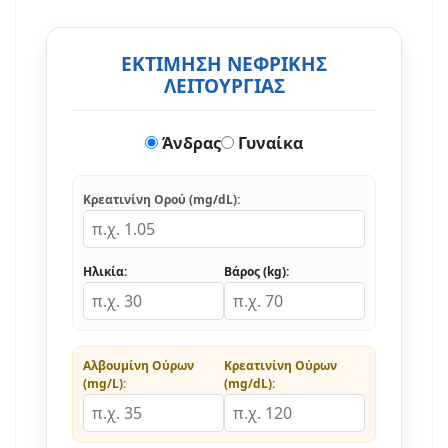
ΕΚΤΙΜΗΣΗ ΝΕΦΡΙΚΗΣ
ΛΕΙΤΟΥΡΓΙΑΣ
Άνδρας
Γυναίκα
Κρεατινίνη Ορού (mg/dL):
Ηλικία:
Βάρος (kg):
Αλβουμίνη Ούρων
Κρεατινίνη Ούρων
(mg/L):
(mg/dL):