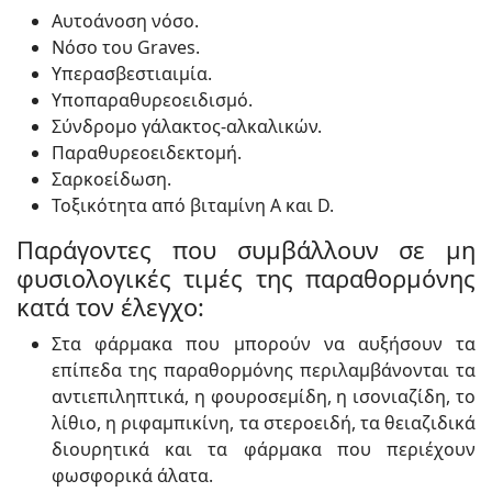
Αυτοάνοση νόσο.
Νόσο του Graves.
Υπερασβεστιαιμία.
Υποπαραθυρεοειδισμό.
Σύνδρομο γάλακτος-αλκαλικών.
Παραθυρεοειδεκτομή.
Σαρκοείδωση.
Τοξικότητα από βιταμίνη Α και D.
Παράγοντες που συμβάλλουν σε μη
φυσιολογικές τιμές της παραθορμόνης
κατά τον έλεγχο:
Στα φάρμακα που μπορούν να αυξήσουν τα
επίπεδα της παραθορμόνης περιλαμβάνονται τα
αντιεπιληπτικά, η φουροσεμίδη, η ισονιαζίδη, το
λίθιο, η ριφαμπικίνη, τα στεροειδή, τα θειαζιδικά
διουρητικά και τα φάρμακα που περιέχουν
φωσφορικά άλατα.