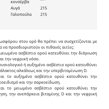
κονσέρβα
Αυγά
215
Γαλοπούλα
215
ωσφόρου στον ορό θα πρέπει να συσχετίζονται με
α να προσδιοριστούν οι πιθανές αιτίες:
ειωμένο ασβέστιο ορού κατευθύνει την διάγνωση
ι την νεφρική νόσο.
υσιολογικό ή αυξημένο ασβέστιο ορού κατευθύνει
άλακτος-αλκάλεως και την υπερβιταμίνωση D.
ι το αυξημένο ασβέστιο ορού κατευθύνει την
οειδισμό και την σαρκοείδωση.
ι το μειωμένο ασβέστιο ορού κατευθύνει την
η, την ανεπάρκεια βιταμίνης D και την νεφρική