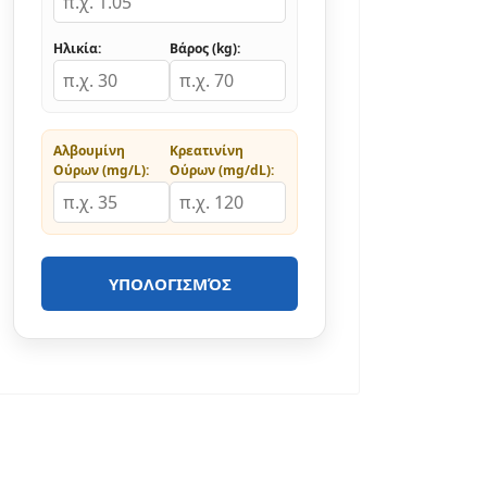
Ηλικία:
Βάρος (kg):
Αλβουμίνη
Κρεατινίνη
Ούρων (mg/L):
Ούρων (mg/dL):
ΥΠΟΛΟΓΙΣΜΌΣ