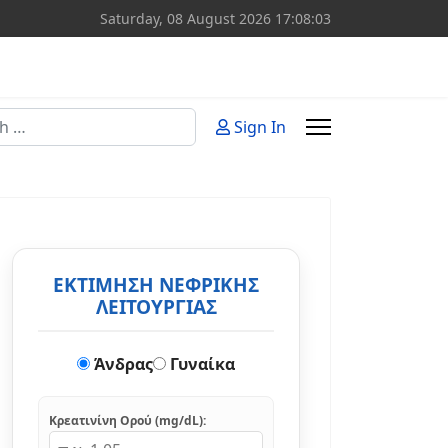
Saturday, 08 August 2026
17:08:04
Sign In
or more characters for results.
ΕΚΤΙΜΗΣΗ ΝΕΦΡΙΚΗΣ
ΛΕΙΤΟΥΡΓΙΑΣ
Άνδρας
Γυναίκα
Κρεατινίνη Ορού (mg/dL):