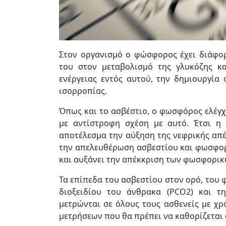
Στον οργανισμό ο φώσφορος έχει διάφορ
του στον μεταβολισμό της γλυκόζης κ
ενέργειας εντός αυτού, την δημιουργία 
ισορροπίας.
Όπως και το ασβέστιο, ο φωσφόρος ελέγχ
με αντίστροφη σχέση με αυτό. Έτσι η
αποτέλεσμα την αύξηση της νεφρικής απέ
την απελευθέρωση ασβεστίου και φωσφορι
και αυξάνει την απέκκριση των φωσφορικ
Τα επίπεδα του ασβεστίου στον ορό, του
διοξειδίου του άνθρακα (PCO2) και τ
μετρώνται σε όλους τους ασθενείς με χρ
μετρήσεων που θα πρέπει να καθορίζεται 