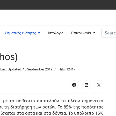
Search
Θεματικές ενότητες
Ιστολόγιο
Επικοινωνία
Type 2 
hos)
Last Updated: 15 September 2019
Hits: 12417
ζί με το ασβέστιο αποτελούν τα πλέον σημαντικά
αι τη διατήρηση των οστών. Το 85% της ποσότητας
σκεται στα οστά και στα δόντια. Το υπόλοιπο 15%