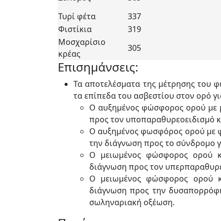
Τυρί φέτα
337
Φιστίκια
319
Μοσχαρίσιο
305
κρέας
Επισημάνσεις:
Τα αποτελέσματα της μέτρησης του φ
τα επίπεδα του ασβεστίου στον ορό γι
Ο αυξημένος φώσφορος ορού με μ
προς τον υποπαραθυρεοειδισμό κα
Ο αυξημένος φωσφόρος ορού με φ
την διάγνωση προς το σύνδρομο γ
Ο μειωμένος φώσφορος ορού κα
διάγνωση προς τον υπερπαραθυρε
Ο μειωμένος φώσφορος ορού κα
διάγνωση προς την δυσαπορρόφησ
σωληναριακή οξέωση.