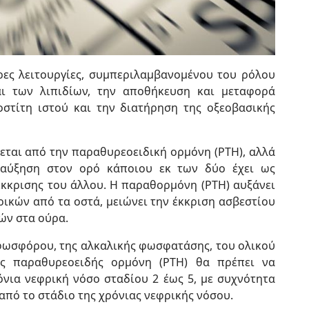
ες λειτουργίες, συμπεριλαμβανομένου του ρόλου
αι των λιπιδίων, την αποθήκευση και μεταφορά
οστίτη ιστού και την διατήρηση της οξεοβασικής
εται από την παραθυρεοειδική ορμόνη (ΡΤΗ), αλλά
 αύξηση στον ορό κάποιου εκ των δύο έχει ως
κκρισης του άλλου. Η παραθορμόνη (ΡΤΗ) αυξάνει
κών από τα οστά, μειώνει την έκκριση ασβεστίου
ών στα ούρα.
 φωσφόρου, της αλκαλικής φωσφατάσης, του ολικού
ης παραθυρεοειδής ορμόνη (PTH) θα πρέπει να
όνια νεφρική νόσο σταδίου 2 έως 5, με συχνότητα
από το στάδιο της χρόνιας νεφρικής νόσου.