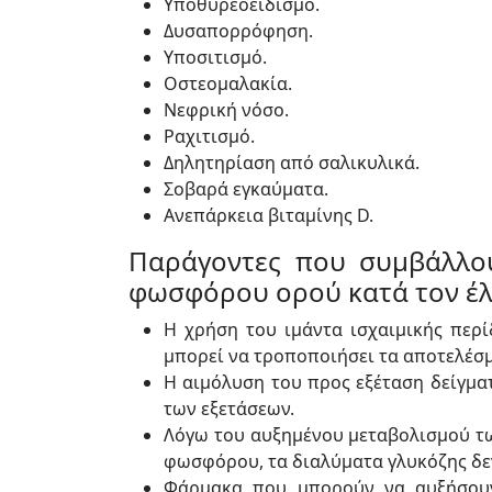
Υποθυρεοειδισμό.
Δυσαπορρόφηση.
Υποσιτισμό.
Οστεομαλακία.
Νεφρική νόσο.
Ραχιτισμό.
Δηλητηρίαση από σαλικυλικά.
Σοβαρά εγκαύματα.
Ανεπάρκεια βιταμίνης D.
Παράγοντες που συμβάλλου
φωσφόρου ορού κατά τον έλ
Η χρήση του ιμάντα ισχαιμικής περί
μπορεί να τροποποιήσει τα αποτελέσ
Η αιμόλυση του προς εξέταση δείγμα
των εξετάσεων.
Λόγω του αυξημένου μεταβολισμού τ
φωσφόρου, τα διαλύματα γλυκόζης δεν
Φάρμακα που μπορούν να αυξήσουν