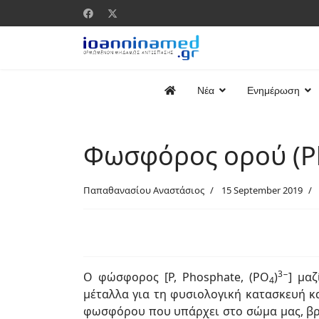
Νέα
Ενημέρωση
Φωσφόρος ορού (P
Παπαθανασίου Αναστάσιος
15 September 2019
3−
Ο φώσφορος [Ρ, Phosphate, (ΡΟ
)
] μα
4
μέταλλα για τη φυσιολογική κατασκευή κ
φωσφόρου που υπάρχει στο σώμα μας, βρί