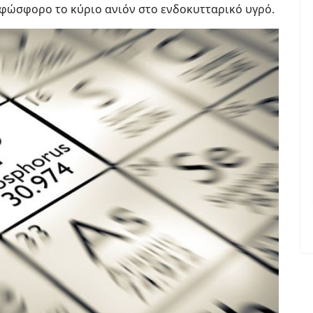
ν φώσφορο το κύριο ανιόν στο ενδοκυτταρικό υγρό.