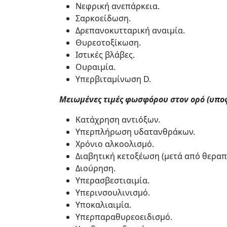
Νεφρική ανεπάρκεια.
Σαρκοείδωση.
Δρεπανοκυτταρική αναιμία.
Θυρεοτοξίκωση.
Ιστικές βλάβες.
Ουραιμία.
Υπερβιταμίνωση D.
Μειωμένες τιμές φωσφόρου στον ορό (υπο
Κατάχρηση αντιόξων.
Υπερπλήρωση υδατανθράκων.
Χρόνιο αλκοολισμό.
Διαβητική κετοξέωση (μετά από θεραπε
Διούρηση.
Υπερασβεστιαιμία.
Υπερινσουλινισμό.
Υποκαλιαιμία.
Υπερπαραθυρεοειδισμό.